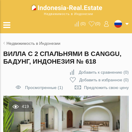
Недвижимость в Индонезии
(
0
)
(
0
)
Недвижимость в Индонезии
ВИЛЛА С 2 СПАЛЬНЯМИ В CANGGU,
БАДУНГ, ИНДОНЕЗИЯ № 618
Добавить к сравнению
(
0
)
Добавить в избранное
(
0
)
Просмотренные (1)
Предложить свою цену
419