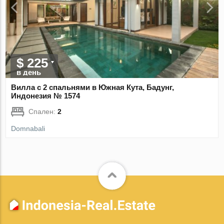
$ 225
в день
Вилла с 2 спальнями в Южная Кута, Бадунг,
Индонезия № 1574
Спален:
2
Domnabali