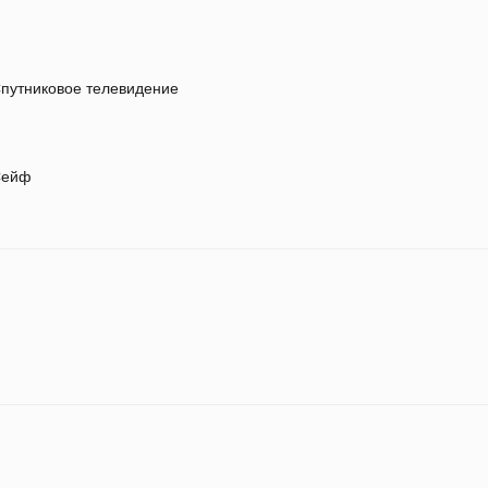
путниковое телевидение
ейф