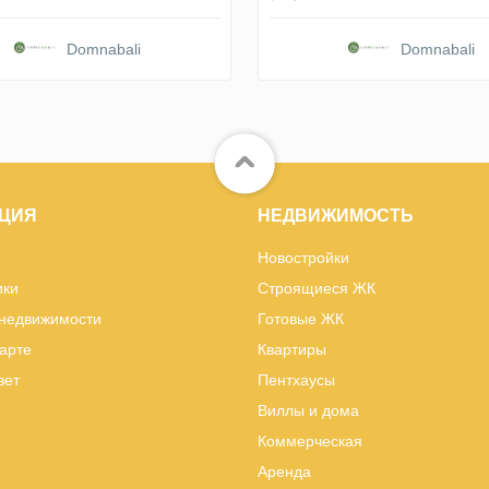
Domnabali
Domnabali
ЦИЯ
НЕДВИЖИМОСТЬ
Новостройки
ики
Строящиеся ЖК
 недвижимости
Готовые ЖК
карте
Квартиры
вет
Пентхаусы
Виллы и дома
Коммерческая
Аренда