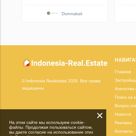
Domnabali
НАВИГА
Главная
Застройщ
© Indonesia Realestate 2026. Все права
защищены.
Агентства
Поиск на 
Вопрос-от
×
Новости
На этом сайте мы используем cookie-
Реклама
файлы. Продолжая пользоваться сайтом,
Контакты
вы даете согласие на использование этих