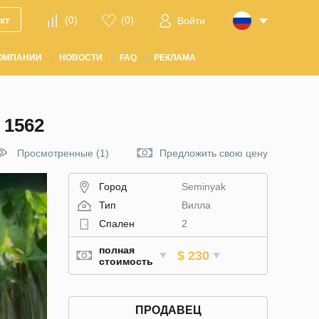
кт
(
0
)
(
0
)
Войти
ОМПАНИИ
НОВОСТИ
FAQ
РЕКЛАМА
1562
Просмотренные (1)
Предложить свою цену
Город
Seminyak
Тип
Вилла
Спален
2
полная
$ 230
стоимость
ПРОДАВЕЦ