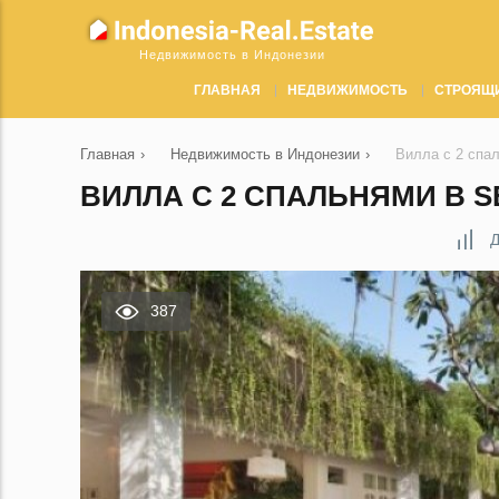
Недвижимость в Индонезии
ГЛАВНАЯ
НЕДВИЖИМОСТЬ
СТРОЯЩ
Главная
›
Недвижимость в Индонезии
›
Вилла с 2 спа
ВИЛЛА С 2 СПАЛЬНЯМИ В S
Д
387