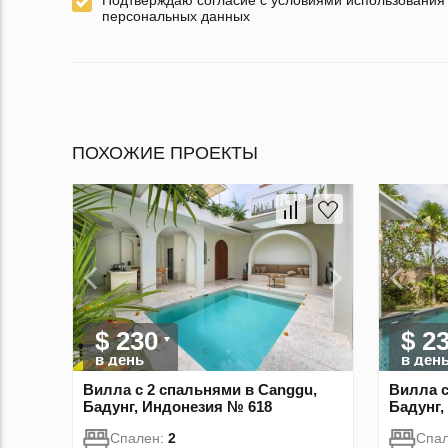
Подтверждаю согласие с условиями использования
персональных данных
ПОХОЖИЕ ПРОЕКТЫ
$ 230
$ 2
в день
в ден
Вилла с 2 спальнями в Canggu,
Вилла с
Бадунг, Индонезия № 618
Бадунг,
Спален:
2
Спа