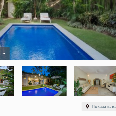
ь
Показать на