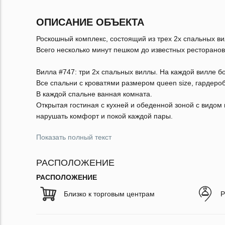
ОПИСАНИЕ ОБЪЕКТА
Роскошный комплекс, состоящий из трех 2х спальных в
Всего несколько минут пешком до известных ресторанов
Вилла #747: три 2х спальных виллы. На каждой вилле б
Все спальни с кроватями размером queen size, гардеро
В каждой спальне ванная комната.
Открытая гостиная с кухней и обеденной зоной с видом
нарушать комфорт и покой каждой пары.
Показать полный текст
РАСПОЛОЖЕНИЕ
РАСПОЛОЖЕНИЕ
Близко к торговым центрам
Р