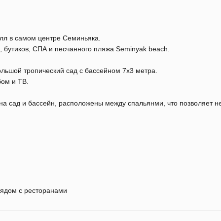
илл в самом центре Семиньяка.
, бутиков, СПА и песчанного пляжа Seminyak beach.
ольшой тропический сад с бассейном 7х3 метра.
бом и ТВ.
 на сад и бассейн, расположены между спальянми, что позволяет н
ядом с ресторанами