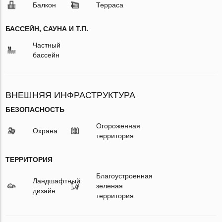
Балкон
Терраса
БАССЕЙН, САУНА И Т.П.
Частный
бассейн
ВНЕШНЯЯ ИНФРАСТРУКТУРА
БЕЗОПАСНОСТЬ
Огороженная
Охрана
территория
ТЕРРИТОРИЯ
Благоустроенная
Ландшафтный
зеленая
дизайн
территория