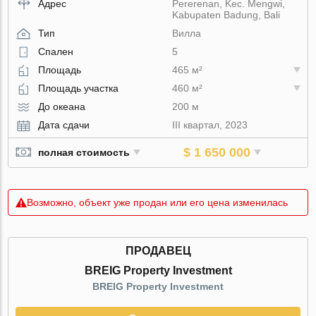
Адрес
Pererenan, Kec. Mengwi,
Kabupaten Badung, Bali
Тип
Вилла
Спален
5
Площадь
465 м²
Площадь участка
460 м²
До океана
200 м
Дата сдачи
III квартал, 2023
$ 1 650 000
полная стоимость
Возможно, объект уже продан или его цена изменилась
ПРОДАВЕЦ
BREIG Property Investment
BREIG Property Investment