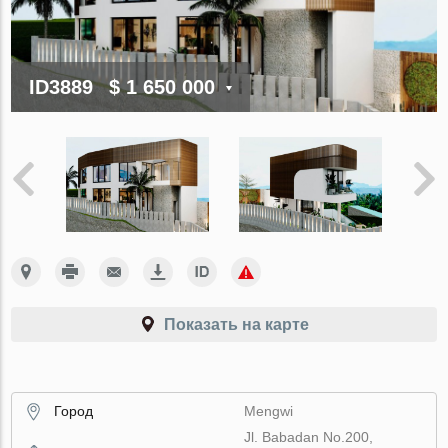
ID3889
$ 1 650 000
Показать на карте
Город
Mengwi
Jl. Babadan No.200,