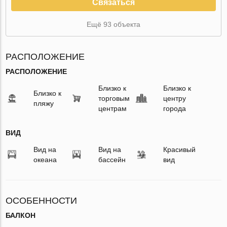
Связаться
Ещё 93 объекта
РАСПОЛОЖЕНИЕ
РАСПОЛОЖЕНИЕ
Близко к
Близко к
Близко к
торговым
центру
пляжу
центрам
города
ВИД
Вид на
Вид на
Красивый
океана
бассейн
вид
ОСОБЕННОСТИ
БАЛКОН