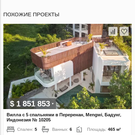
ПОХОЖИЕ ПРОЕКТЫ
$ 1 851 853
Вилла с 5 спальнями в Переренан, Mengwi, Бадунг,
Индонезия № 10205
Спален:
5
Ванных:
6
Площадь:
465 м²