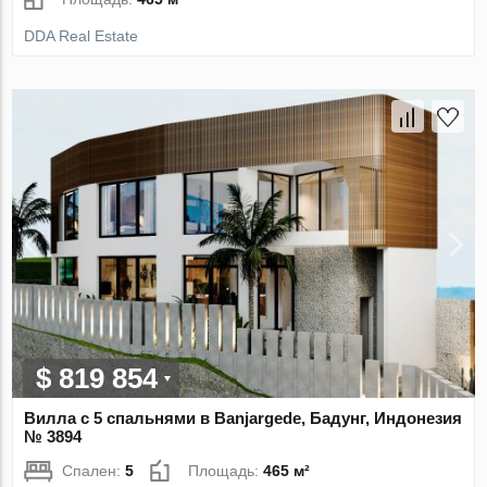
DDA Real Estate
$ 819 854
Вилла с 5 спальнями в Banjargede, Бадунг, Индонезия
№ 3894
Спален:
5
Площадь:
465 м²