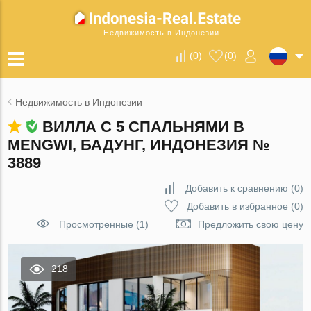
Недвижимость в Индонезии
(
0
)
(
0
)
Недвижимость в Индонезии
ВИЛЛА С 5 СПАЛЬНЯМИ В
MENGWI, БАДУНГ, ИНДОНЕЗИЯ №
3889
Добавить к сравнению
(
0
)
Добавить в избранное
(
0
)
Просмотренные (1)
Предложить свою цену
218