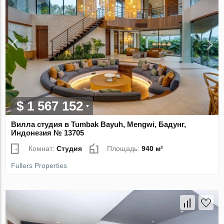
$ 1 567 152
Вилла студия в Tumbak Bayuh, Mengwi, Бадунг,
Индонезия № 13705
Комнат:
Студия
Площадь:
940 м²
Fullers Properties