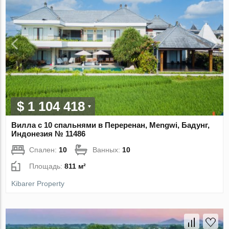
$ 1 104 418
Вилла с 10 спальнями в Переренан, Mengwi, Бадунг,
Индонезия № 11486
Спален:
10
Ванных:
10
Площадь:
811 м²
Kibarer Property