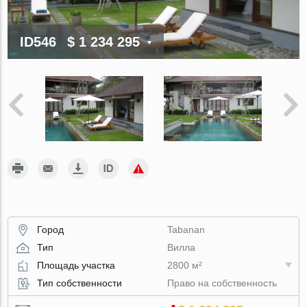
ID546
$ 1 234 295
Город
Tabanan
Тип
Вилла
Площадь участка
2800 м²
Тип собственности
Право на собственность