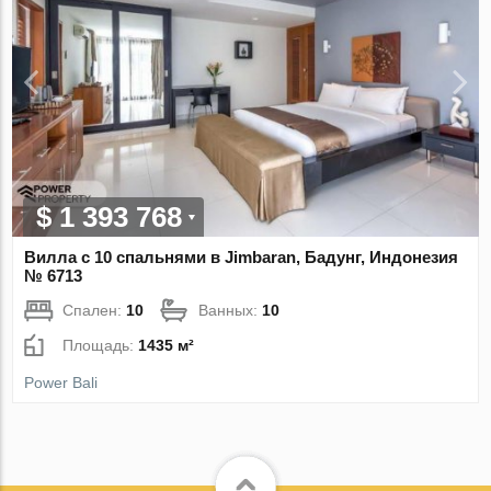
$ 1 393 768
Вилла с 10 спальнями в Jimbaran, Бадунг, Индонезия
№ 6713
Спален:
10
Ванных:
10
Площадь:
1435 м²
Power Bali