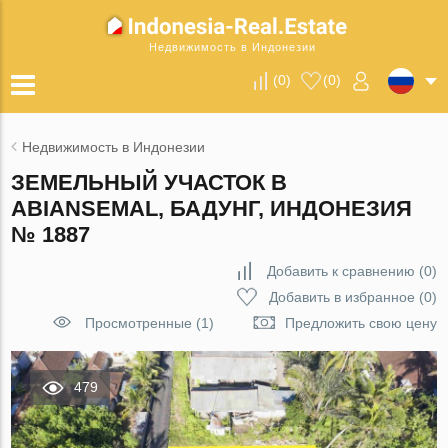
Недвижимость в Индонезии
(
0
)
(
0
)
Недвижимость в Индонезии
ЗЕМЕЛЬНЫЙ УЧАСТОК В
ABIANSEMAL, БАДУНГ, ИНДОНЕЗИЯ
№ 1887
Добавить к сравнению
(
0
)
Добавить в избранное
(
0
)
Просмотренные (1)
Предложить свою цену
479