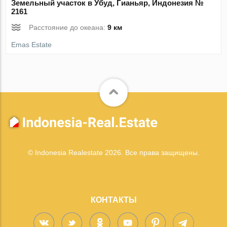
Земельный участок в Убуд, Гианьяр, Индонезия №
2161
Расстояние до океана:
9 км
Emas Estate
© Indonesia Realestate 2026. Все права защищены.
КОНТАКТЫ