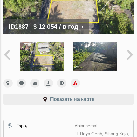
ID1887
$ 12 054
/ в год
Показать на карте
Город
Abiansemal
Jl. Raya Gerih, Sibang Kaja,