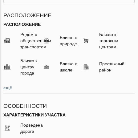
РАСПОЛОЖЕНИЕ
РАСПОЛОЖЕНИЕ
Рядом с
Близко к
Близко к
общественным
торговым
природе
транспортом
центрам
Близко к
Близко к
Престижный
центру
школе
район
города
ещё
ОСОБЕННОСТИ
ХАРАКТЕРИСТИКИ УЧАСТКА
Подведена
дорога