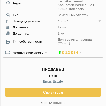
Kec. Abiansemal,
Адрес
Kabupaten Badung, Bali
80352, Indonesia
Тип
Земельный участок
Площадь участка
400 м²
До океана
12 км
До центра
1 км
Долгосрочная аренда
Тип собственности
(20 лет)
$ 12 054
полная стоимость
ПРОДАВЕЦ
Paul
Emas Estate
Связаться
Ещё 42 объекта