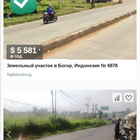
$ 5 581
в год
Земельный участок в Богор, Индонезия № 6878
Ngiklandong