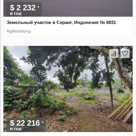
$ 2 232
в год
Земельный участок в Серанг, Индонезия № 6831
Ngiklandong
$ 22 216
в год