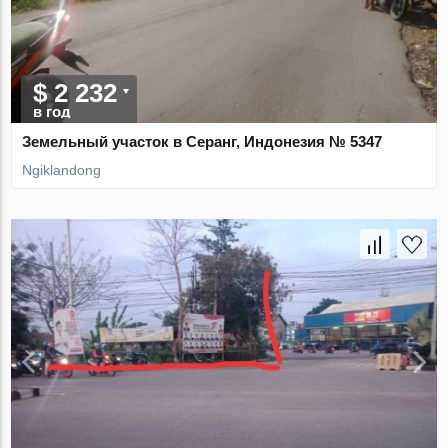
$ 2 232
в год
Земельный участок в Серанг, Индонезия № 5347
Ngiklandong