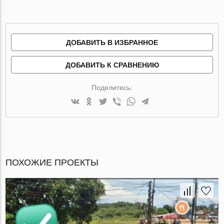
ДОБАВИТЬ В ИЗБРАННОЕ
ДОБАВИТЬ К СРАВНЕНИЮ
Поделитесь:
ПОХОЖИЕ ПРОЕКТЫ