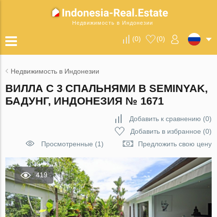
Недвижимость в Индонезии
(
0
)
(
0
)
Недвижимость в Индонезии
ВИЛЛА С 3 СПАЛЬНЯМИ В SEMINYAK,
БАДУНГ, ИНДОНЕЗИЯ № 1671
Добавить к сравнению
(
0
)
Добавить в избранное
(
0
)
Просмотренные (1)
Предложить свою цену
419