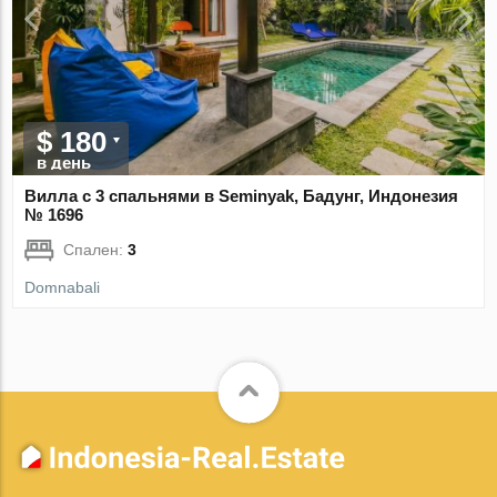
$ 180
в день
Вилла с 3 спальнями в Seminyak, Бадунг, Индонезия
№ 1696
Спален:
3
Domnabali