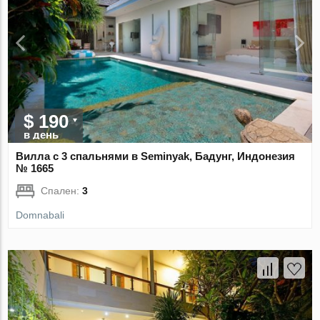
$ 190
в день
Вилла с 3 спальнями в Seminyak, Бадунг, Индонезия
№ 1665
Спален:
3
Domnabali