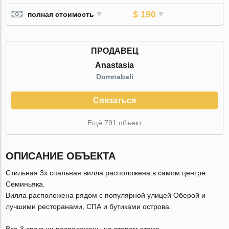
$ 190
полная стоимость
ПРОДАВЕЦ
Anastasia
Domnabali
Связаться
Ещё 791 объект
ОПИСАНИЕ ОБЪЕКТА
Стильная 3х спальная вилла расположена в самом центре
Семиньяка.
Вилла расположена рядом с популярной улицей Оберой и
лучшими ресторанами, СПА и бутиками острова.
Все 3 спальни расположены на втором этаже.