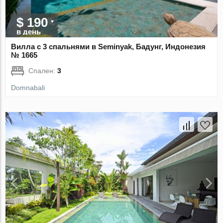
$ 190
в день
Вилла с 3 спальнями в Seminyak, Бадунг, Индонезия
№ 1665
Спален:
3
Domnabali