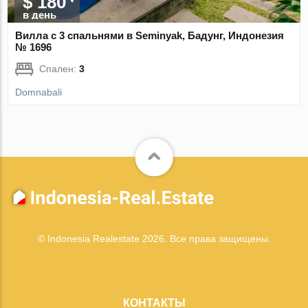
$ 180
в день
Вилла с 3 спальнями в Seminyak, Бадунг, Индонезия
№ 1696
Спален:
3
Domnabali
© Indonesia Realestate 2026. Все права защищены.
КОНТАКТЫ