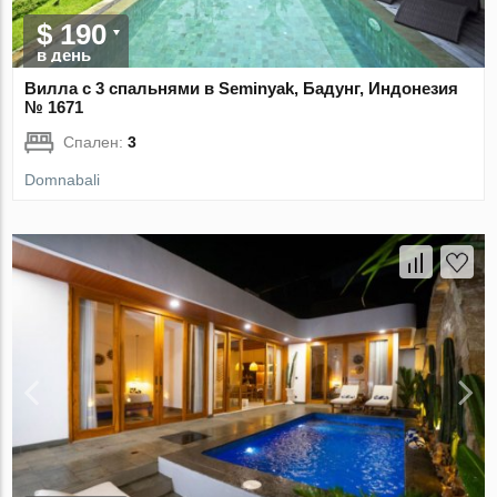
$ 190
в день
Вилла с 3 спальнями в Seminyak, Бадунг, Индонезия
№ 1671
Спален:
3
Domnabali