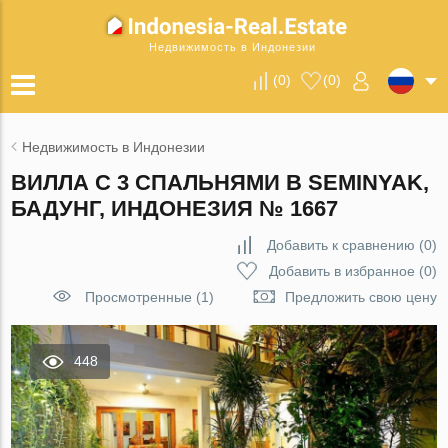
Недвижимость в Индонезии
(
0
)
(
0
)
Недвижимость в Индонезии
ВИЛЛА С 3 СПАЛЬНЯМИ В SEMINYAK,
БАДУНГ, ИНДОНЕЗИЯ № 1667
Добавить к сравнению
(
0
)
Добавить в избранное
(
0
)
Просмотренные (1)
Предложить свою цену
448