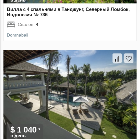
Вилла с 4 спальнями в Танджунг, Северный Ломбок,
Индонезия № 736
Спален:
4
Domnabali
$ 1 040
в день