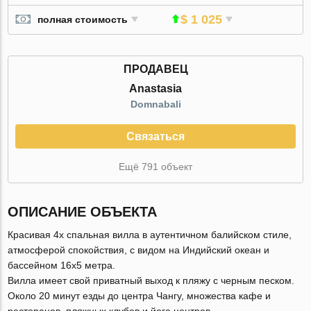
$ 1 025
полная стоимость
ПРОДАВЕЦ
Anastasia
Domnabali
Связаться
Ещё 791 объект
ОПИСАНИЕ ОБЪЕКТА
Красивая 4х спальная вилла в аутентичном балийском стиле,
атмосферой спокойствия, с видом на Индийский океан и
бассейном 16х5 метра.
Вилла имеет свой приватный выход к пляжу с черным песком.
Около 20 минут езды до центра Чангу, множества кафе и
ресторанов, пляжных клубов и йога центров.