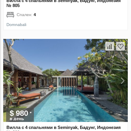
Вилла с 4 спальнями в Seminyak, Бадунг, Индонезия
№ 805
Спален:
4
Domnabali
$ 980
в день
Вилла с 4 спальнями в Seminyak, Бадунг, Индонезия