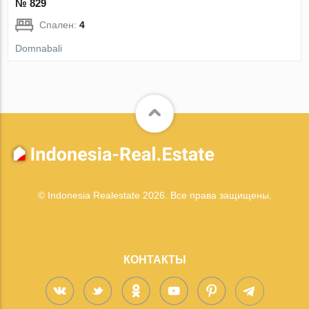
№ 829
Спален:
4
Domnabali
© Indonesia Realestate 2026. Все права защищены.
КОНТАКТЫ