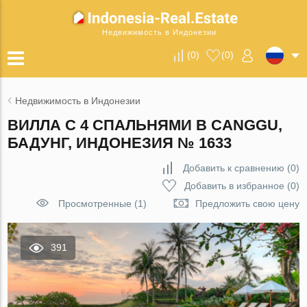
Недвижимость в Индонезии
(
0
)
(
0
)
Недвижимость в Индонезии
ВИЛЛА С 4 СПАЛЬНЯМИ В CANGGU,
БАДУНГ, ИНДОНЕЗИЯ № 1633
Добавить к сравнению
(
0
)
Добавить в избранное
(
0
)
Просмотренные (1)
Предложить свою цену
391