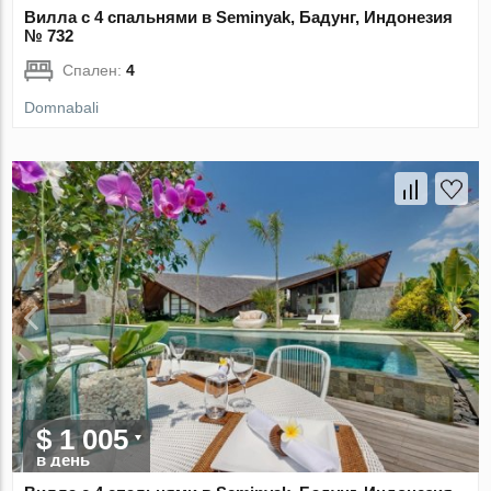
Вилла с 4 спальнями в Seminyak, Бадунг, Индонезия
№ 732
Спален:
4
Domnabali
$ 1 005
в день