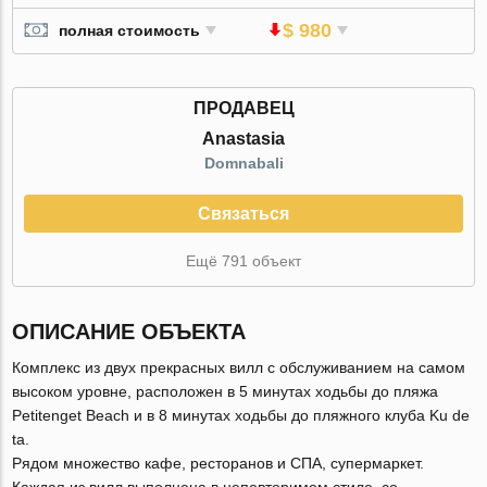
$ 980
полная стоимость
ПРОДАВЕЦ
Anastasia
Domnabali
Связаться
Ещё 791 объект
ОПИСАНИЕ ОБЪЕКТА
Комплекс из двух прекрасных вилл с обслуживанием на самом
высоком уровне, расположен в 5 минутах ходьбы до пляжа
Petitenget Beach и в 8 минутах ходьбы до пляжного клуба Ku de
ta.
Рядом множество кафе, ресторанов и СПА, супермаркет.
Каждая из вилл выполнена в неповторимом стиле, со