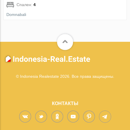
Спален:
4
Domnabali
© Indonesia Realestate 2026. Все права защищены.
КОНТАКТЫ