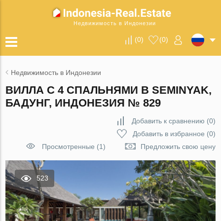
Недвижимость в Индонезии
(
0
)
(
0
)
Недвижимость в Индонезии
ВИЛЛА С 4 СПАЛЬНЯМИ В SEMINYAK,
БАДУНГ, ИНДОНЕЗИЯ № 829
Добавить к сравнению
(
0
)
Добавить в избранное
(
0
)
Просмотренные (1)
Предложить свою цену
523