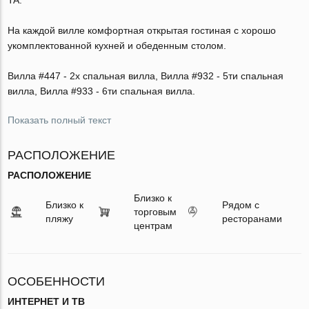
На каждой вилле комфортная открытая гостиная с хорошо
укомплектованной кухней и обеденным столом.
Вилла #447 - 2х спальная вилла, Вилла #932 - 5ти спальная
вилла, Вилла #933 - 6ти спальная вилла.
Показать полный текст
РАСПОЛОЖЕНИЕ
РАСПОЛОЖЕНИЕ
Близко к
Близко к
Рядом с
торговым
пляжу
ресторанами
центрам
ОСОБЕННОСТИ
ИНТЕРНЕТ И ТВ