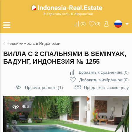
Недвижимость в Индонезии
(
0
)
(
0
)
Недвижимость в Индонезии
ВИЛЛА С 2 СПАЛЬНЯМИ В SEMINYAK,
БАДУНГ, ИНДОНЕЗИЯ № 1255
Добавить к сравнению
(
0
)
Добавить в избранное
(
0
)
Просмотренные (1)
Предложить свою цену
456