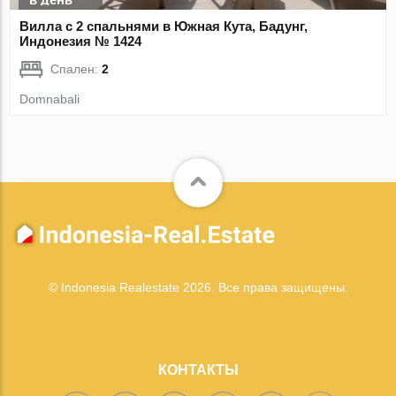
Вилла с 2 спальнями в Южная Кута, Бадунг,
Индонезия № 1424
Спален:
2
Domnabali
© Indonesia Realestate 2026. Все права защищены.
КОНТАКТЫ