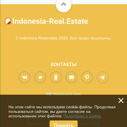
© Indonesia Realestate 2026. Все права защищены.
КОНТАКТЫ
Напишите нам
×
На этом сайте мы используем cookie-файлы. Продолжая
ПОИСК ПО САЙТУ
пользоваться сайтом, вы даете согласие на
использование этих файлов.
Подробнее о cookie.
Принять