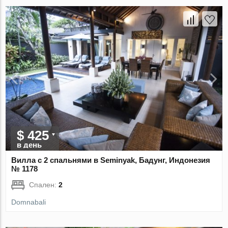
$ 425
в день
Вилла с 2 спальнями в Seminyak, Бадунг, Индонезия
№ 1178
Спален:
2
Domnabali