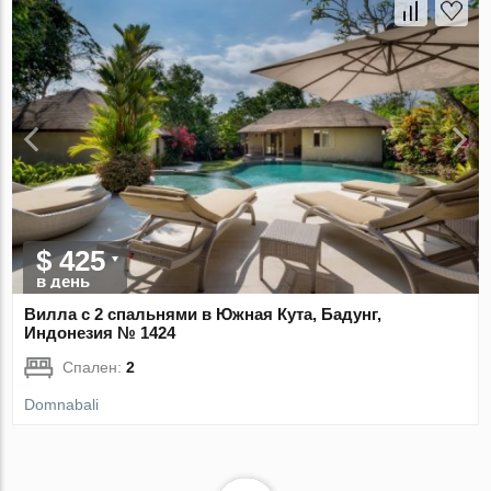
$ 425
в день
Вилла с 2 спальнями в Южная Кута, Бадунг,
Индонезия № 1424
Спален:
2
Domnabali