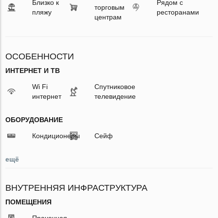
Близко к
Рядом с
торговым
пляжу
ресторанами
центрам
ОСОБЕННОСТИ
ИНТЕРНЕТ И ТВ
Wi Fi
Спутниковое
интернет
телевидение
ОБОРУДОВАНИЕ
Кондиционеры
Сейф
ещё
ВНУТРЕННЯЯ ИНФРАСТРУКТУРА
ПОМЕЩЕНИЯ
Прачечная