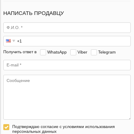
НАПИСАТЬ ПРОДАВЦУ
Получить ответ в
WhatsApp
Viber
Telegram
Подтверждаю согласие с условиями использования
персональных данных