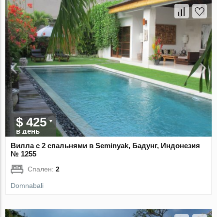
$ 425
в день
Вилла с 2 спальнями в Seminyak, Бадунг, Индонезия
№ 1255
Спален:
2
Domnabali