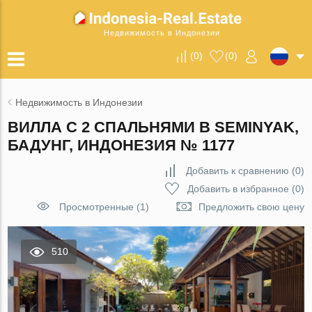
Недвижимость в Индонезии
(
0
)
(
0
)
Недвижимость в Индонезии
ВИЛЛА С 2 СПАЛЬНЯМИ В SEMINYAK,
БАДУНГ, ИНДОНЕЗИЯ № 1177
Добавить к сравнению
(
0
)
Добавить в избранное
(
0
)
Просмотренные (1)
Предложить свою цену
510