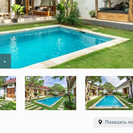
ь
Показать на