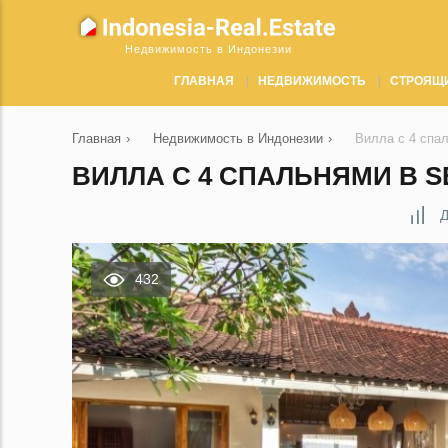
Недвижимость в Индонезии
ГЛАВНАЯ
НЕДВИЖИМОСТЬ
СТРОЯЩ
Главная
›
Недвижимость в Индонезии
›
Вилла с 4 спа
ВИЛЛА С 4 СПАЛЬНЯМИ В S
Д
432