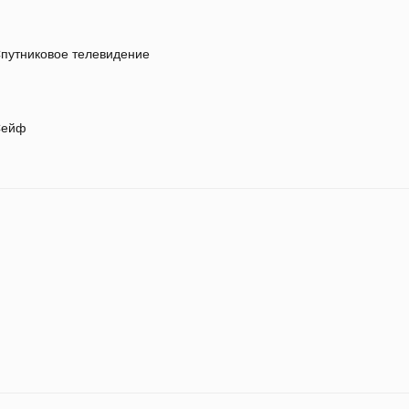
путниковое телевидение
ейф