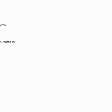
утах
: одна из