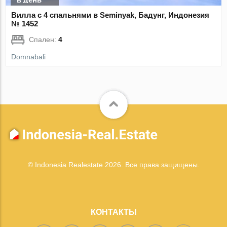
Вилла с 4 спальнями в Seminyak, Бадунг, Индонезия
№ 1452
Спален:
4
Domnabali
© Indonesia Realestate 2026. Все права защищены.
КОНТАКТЫ