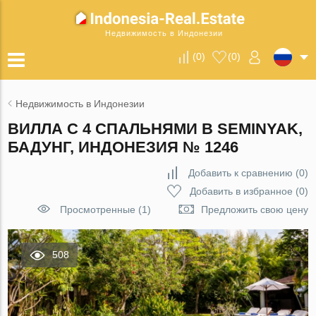
Недвижимость в Индонезии
(
0
)
(
0
)
Недвижимость в Индонезии
ВИЛЛА С 4 СПАЛЬНЯМИ В SEMINYAK,
БАДУНГ, ИНДОНЕЗИЯ № 1246
Добавить к сравнению
(
0
)
Добавить в избранное
(
0
)
Просмотренные (1)
Предложить свою цену
508