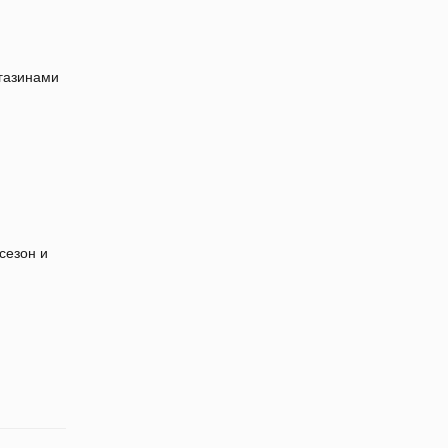
газинами
сезон и