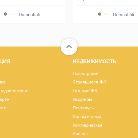
Domnabali
Domnabali
ЦИЯ
НЕДВИЖИМОСТЬ
Новостройки
ики
Строящиеся ЖК
 недвижимости
Готовые ЖК
карте
Квартиры
вет
Пентхаусы
Виллы и дома
Коммерческая
Аренда