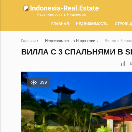
Недвижимость в Индонезии
ГЛАВНАЯ
НЕДВИЖИМОСТЬ
СТРОЯЩ
Главная
›
Недвижимость в Индонезии
›
Вилла с 3 спа
ВИЛЛА С 3 СПАЛЬНЯМИ В S
Д
399