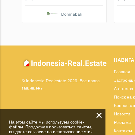
Domnabali
НАВИГА
Главная
Застройщ
© Indonesia Realestate 2026. Все права
защищены.
Агентства
Поиск на 
Вопрос-от
×
Новости
На этом сайте мы используем cookie-
Реклама
файлы. Продолжая пользоваться сайтом,
Контакты
вы даете согласие на использование этих