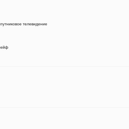
путниковое телевидение
ейф