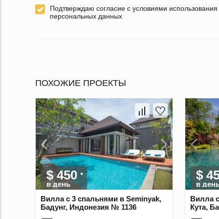
Подтверждаю согласие с условиями использования
персональных данных
ПОХОЖИЕ ПРОЕКТЫ
$ 450
$ 4
в день
в ден
Вилла с 3 спальнями в Seminyak,
Вилла с
Бадунг, Индонезия № 1136
Кута, Б