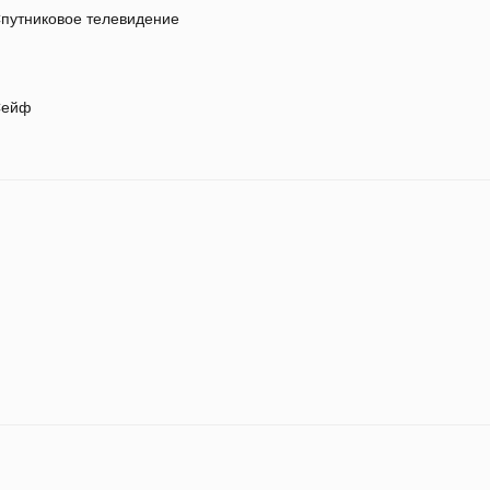
путниковое телевидение
ейф