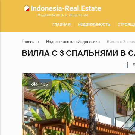
Недвижимость в Индонезии
ГЛАВНАЯ
НЕДВИЖИМОСТЬ
СТРОЯЩ
Главная
›
Недвижимость в Индонезии
›
Вилла с 3 спа
ВИЛЛА С 3 СПАЛЬНЯМИ В C
Д
436