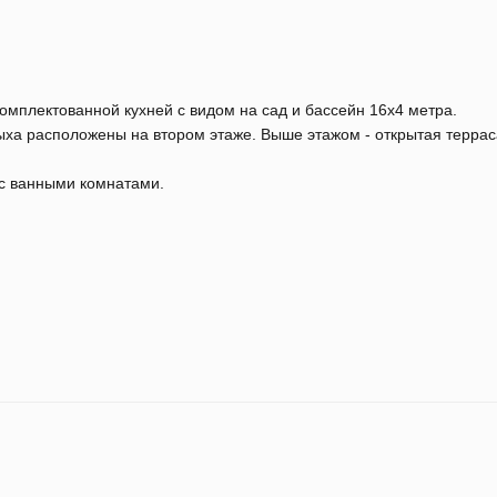
комплектованной кухней с видом на сад и бассейн 16x4 метра.
ыха расположены на втором этаже. Выше этажом - открытая террас
 с ванными комнатами.