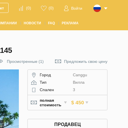
кт
(
0
)
(
0
)
Войти
ОМПАНИИ
НОВОСТИ
FAQ
РЕКЛАМА
145
Просмотренные (1)
Предложить свою цену
Город
Canggu
Тип
Вилла
Спален
3
полная
$ 450
стоимость
ПРОДАВЕЦ