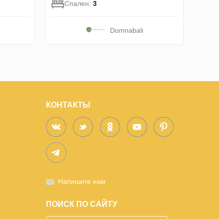
Спален:
3
Domnabali
КОНТАКТЫ
Напишите нам
ПОИСК ПО САЙТУ