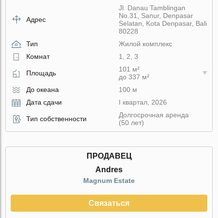
Jl. Danau Tamblingan
No.31, Sanur, Denpasar
Адрес
Selatan, Kota Denpasar, Bali
80228
Тип
Жилой комплекс
Комнат
1, 2, 3
101 м²
Площадь
до 337 м²
До океана
100 м
Дата сдачи
I квартал, 2026
Долгосрочная аренда
Тип собственности
(50 лет)
ПРОДАВЕЦ
Andres
Magnum Estate
Связаться