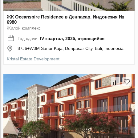
ЖК Oceanspire Residence в Денпасар, Индонезия №
6980
Жилой комплекс
Год сдачи:
IV квартал, 2025, строящийся
87J6+W3M Sanur Kaja, Denpasar City, Bali, Indonesia
Kristal Estate Development