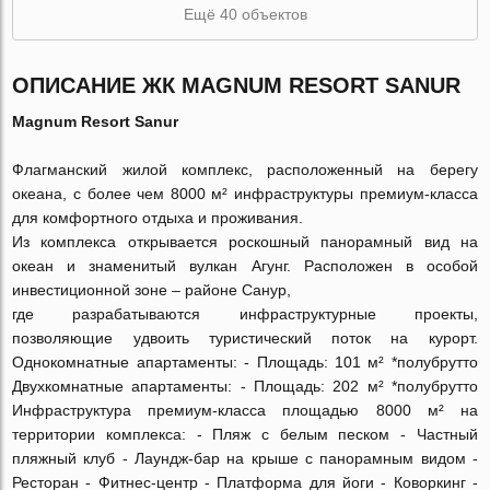
Ещё 40 объектов
ОПИСАНИЕ ЖК MAGNUM RESORT SANUR
Magnum Resort Sanur
Флагманский жилой комплекс, расположенный на берегу
океана, с более чем 8000 м² инфраструктуры премиум-класса
для комфортного отдыха и проживания.
Из комплекса открывается роскошный панорамный вид на
океан и знаменитый вулкан Агунг. Расположен в особой
инвестиционной зоне – районе Санур,
где разрабатываются инфраструктурные проекты,
позволяющие удвоить туристический поток на курорт.
Однокомнатные апартаменты: - Площадь: 101 м² *полубрутто
Двухкомнатные апартаменты: - Площадь: 202 м² *полубрутто
Инфраструктура премиум-класса площадью 8000 м² на
территории комплекса: - Пляж с белым песком - Частный
пляжный клуб - Лаундж-бар на крыше с панорамным видом -
Ресторан - Фитнес-центр - Платформа для йоги - Коворкинг -