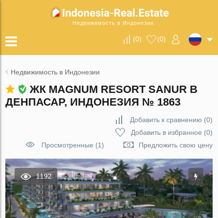
Недвижимость в Индонезии
(
0
)
(
0
)
Недвижимость в Индонезии
ЖК MAGNUM RESORT SANUR В
ДЕНПАСАР, ИНДОНЕЗИЯ № 1863
Добавить к сравнению
(
0
)
Добавить в избранное
(
0
)
Просмотренные (1)
Предложить свою цену
1192