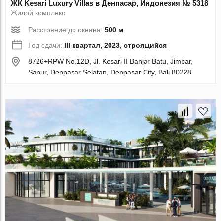
ЖК Kesari Luxury Villas в Денпасар, Индонезия № 5318
Жилой комплекс
Расстояние до океана:
500 м
Год сдачи:
III квартал, 2023, строящийся
8726+RPW No.12D, Jl. Kesari II Banjar Batu, Jimbar,
Sanur, Denpasar Selatan, Denpasar City, Bali 80228