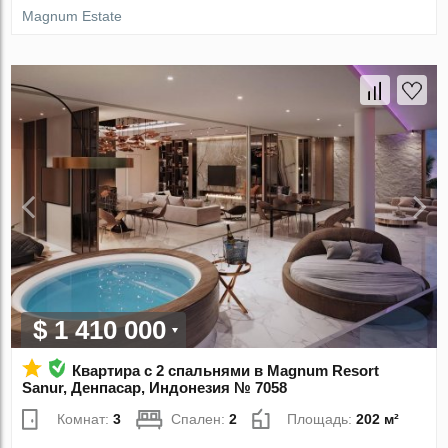
Magnum Estate
$ 1 410 000
Квартира с 2 спальнями в Magnum Resort
Sanur, Денпасар, Индонезия № 7058
Комнат:
3
Спален:
2
Площадь:
202 м²