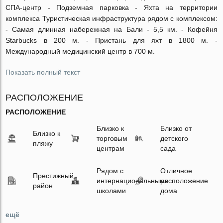
СПА-центр - Подземная парковка - Яхта на территории
комплекса Туристическая инфраструктура рядом с комплексом:
- Самая длинная набережная на Бали - 5,5 км. - Кофейня
Starbucks в 200 м. - Пристань для яхт в 1800 м. -
Международный медицинский центр в 700 м.
Показать полный текст
РАСПОЛОЖЕНИЕ
РАСПОЛОЖЕНИЕ
Близко к
Близко от
Близко к
торговым
детского
пляжу
центрам
сада
Рядом с
Отличное
Престижный
интернациональными
расположение
район
школами
дома
ещё