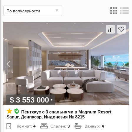
По популярности
$ 3 553 000
Пентхаус с 3 спальнями в Magnum Resort
Sanur, Денпасар, Индонезия № 8215
Комнат:
4
Спален:
3
Ванных:
4