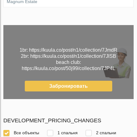
Magnum Estate
1br: https://kuula.co/post/n1/collection/7JmdR
2br: https://kuula.co/post/n1/collection/7JlSB
beach club:
https://kuula.co/post/50j99/collection/7JP4L
Забронировать
DEVELOPMENT_PRICING_CHANGES
Все объекты
1 спальня
2 спальни