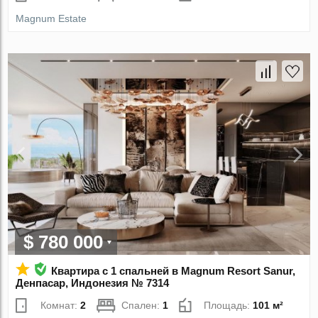
Magnum Estate
$ 780 000
Квартира с 1 спальней в Magnum Resort Sanur,
Денпасар, Индонезия № 7314
Комнат:
2
Спален:
1
Площадь:
101 м²