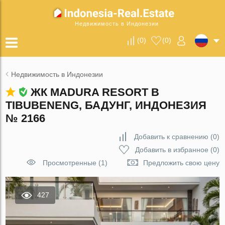
Недвижимость в Индонезии
(
0
)
(
0
)
Недвижимость в Индонезии
ЖК MADURA RESORT В
TIBUBENENG, БАДУНГ, ИНДОНЕЗИЯ
№ 2166
Добавить к сравнению
(
0
)
Добавить в избранное
(
0
)
Просмотренные (1)
Предложить свою цену
427