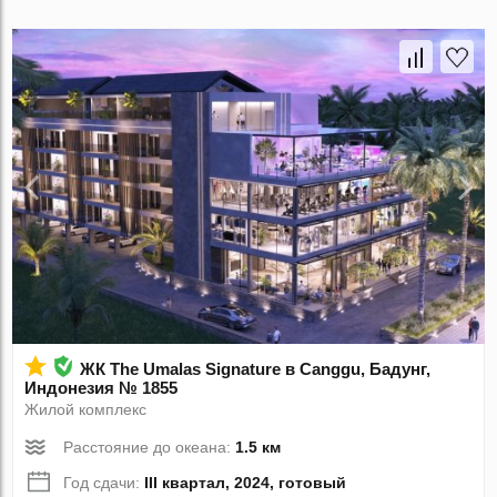
ЖК The Umalas Signature в Canggu, Бадунг,
Индонезия № 1855
Жилой комплекс
Расстояние до океана:
1.5 км
Год сдачи:
III квартал, 2024, готовый