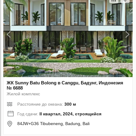
ЖК Sunny Batu Bolong в Canggu, Бадунг, Индонезия
№ 6688
Жилой комплекс
Расстояние до океана:
300 м
Год сдачи:
II квартал, 2024, строящийся
84JW+G36 Tibubeneng, Badung, Bali