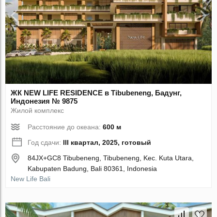
ЖК NEW LIFE RESIDENCE в Tibubeneng, Бадунг,
Индонезия № 9875
Жилой комплекс
Расстояние до океана:
600 м
Год сдачи:
III квартал, 2025, готовый
84JX+GC8 Tibubeneng, Tibubeneng, Kec. Kuta Utara,
Kabupaten Badung, Bali 80361, Indonesia
New Life Bali