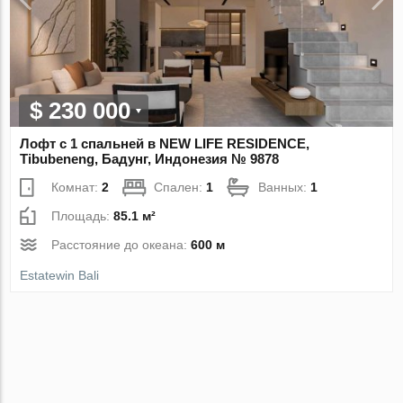
$ 230 000
Лофт с 1 спальней в NEW LIFE RESIDENCE,
Tibubeneng, Бадунг, Индонезия № 9878
Комнат:
2
Спален:
1
Ванных:
1
Площадь:
85.1 м²
Расстояние до океана:
600 м
Estatewin Bali