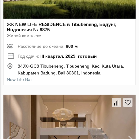
ЖК NEW LIFE RESIDENCE в Tibubeneng, Бадунг,
Индонезия № 9875
Жилой комплекс
Расстояние до океана:
600 м
Год сдачи:
III квартал, 2025, готовый
84JX+GC8 Tibubeneng, Tibubeneng, Kec. Kuta Utara,
Kabupaten Badung, Bali 80361, Indonesia
New Life Bali