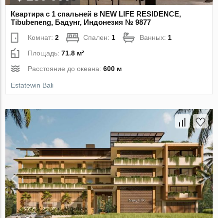
Квартира с 1 спальней в NEW LIFE RESIDENCE,
Tibubeneng, Бадунг, Индонезия № 9877
Комнат:
2
Спален:
1
Ванных:
1
Площадь:
71.8 м²
Расстояние до океана:
600 м
Estatewin Bali