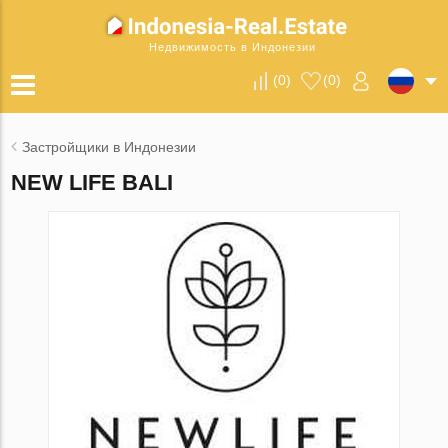
Недвижимость в Индонезии
(
0
)
(
0
)
Застройщики в Индонезии
NEW LIFE BALI