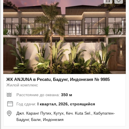
ЖК ANJUNA в Pecatu, Бадунг, Индонезия № 9985
Жилой комплекс
Расстояние до океана:
350 м
Год сдачи:
I квартал, 2026, строящийся
Джл. Каранг Путих, Кутух, Кеч. Kuta Sel., Кабупатен-
Бадунг, Бали, Индонезия