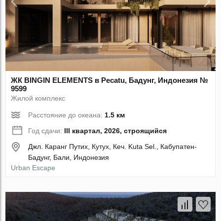
ЖК BINGIN ELEMENTS в Pecatu, Бадунг, Индонезия №
9599
Жилой комплекс
Расстояние до океана:
1.5 км
Год сдачи:
III квартал, 2026, строящийся
Джл. Каранг Путих, Кутух, Кеч. Kuta Sel., Кабупатен-
Бадунг, Бали, Индонезия
Urban Escape