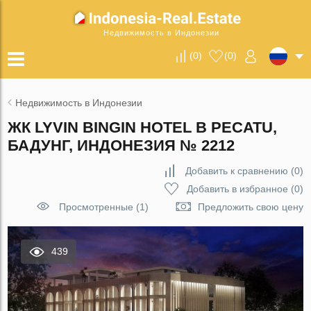
Недвижимость в Индонезии
(
0
)
(
0
)
Недвижимость в Индонезии
ЖК LYVIN BINGIN HOTEL В PECATU,
БАДУНГ, ИНДОНЕЗИЯ № 2212
Добавить к сравнению
(
0
)
Добавить в избранное
(
0
)
Просмотренные (1)
Предложить свою цену
439