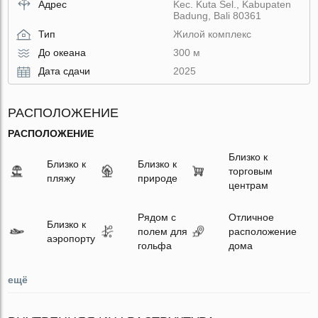
Адрес
Kec. Kuta Sel., Kabupaten
Badung, Bali 80361
Тип
Жилой комплекс
До океана
300 м
Дата сдачи
2025
РАСПОЛОЖЕНИЕ
РАСПОЛОЖЕНИЕ
Близко к
Близко к
Близко к
торговым
пляжу
природе
центрам
Рядом с
Отличное
Близко к
полем для
расположение
аэропорту
гольфа
дома
ещё