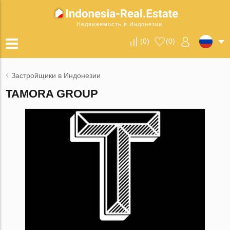
Недвижимость в Индонезии
(
0
)
(
0
)
Застройщики в Индонезии
TAMORA GROUP