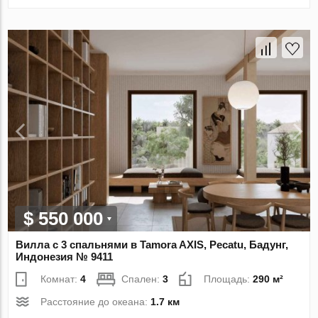
$ 550 000
Вилла с 3 спальнями в Tamora AХIS, Pecatu, Бадунг,
Индонезия № 9411
Комнат:
4
Спален:
3
Площадь:
290 м²
Расстояние до океана:
1.7 км