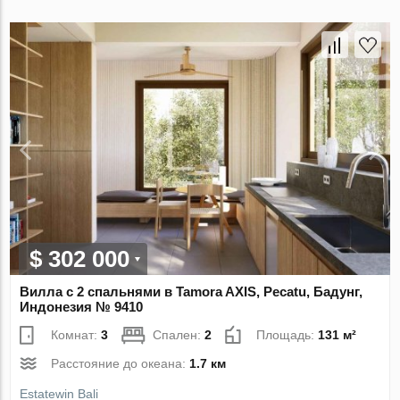
$ 302 000
Вилла с 2 спальнями в Tamora AХIS, Pecatu, Бадунг,
Индонезия № 9410
Комнат:
3
Спален:
2
Площадь:
131 м²
Расстояние до океана:
1.7 км
Estatewin Bali