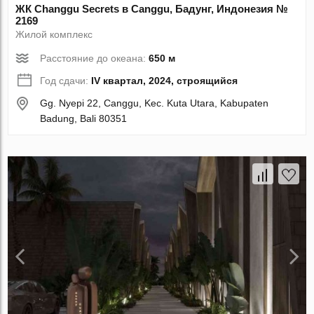
ЖК Changgu Secrets в Canggu, Бадунг, Индонезия №
2169
Жилой комплекс
Расстояние до океана:
650 м
Год сдачи:
IV квартал, 2024, строящийся
Gg. Nyepi 22, Canggu, Kec. Kuta Utara, Kabupaten
Badung, Bali 80351