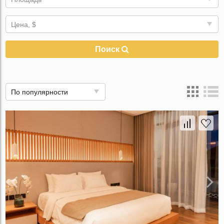
Цена, $
Поиск
По популярности