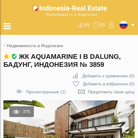
Недвижимость в Индонезии
(
0
)
(
0
)
Недвижимость в Индонезии
ЖК AQUAMARINE I В DALUNG,
БАДУНГ, ИНДОНЕЗИЯ № 3859
Добавить к сравнению
(
0
)
Добавить в избранное
(
0
)
Просмотренные (1)
Предложить свою цену
375