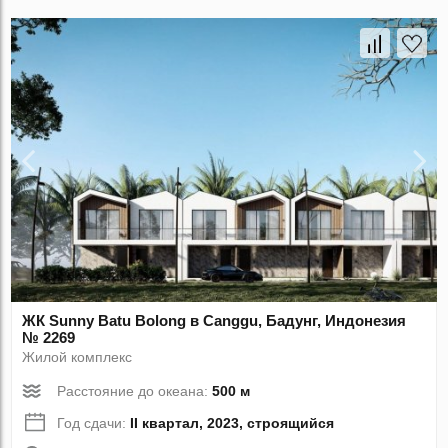
ЖК Sunny Batu Bolong в Canggu, Бадунг, Индонезия
№ 2269
Жилой комплекс
Расстояние до океана:
500 м
Год сдачи:
II квартал, 2023, строящийся