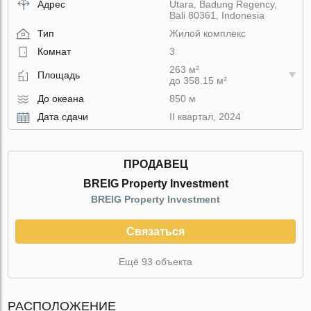
Адрес
Utara, Badung Regency,
Bali 80361, Indonesia
Тип
Жилой комплекс
Комнат
3
263 м²
Площадь
до 358.15 м²
До океана
850 м
Дата сдачи
II квартал, 2024
ПРОДАВЕЦ
BREIG Property Investment
BREIG Property Investment
Связаться
Ещё 93 объекта
РАСПОЛОЖЕНИЕ