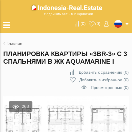
Недвижимость в Индонезии
(
0
)
(
0
)
Главная
ПЛАНИРОВКА КВАРТИРЫ «3BR-3» С 3
СПАЛЬНЯМИ В ЖК AQUAMARINE I
Добавить к сравнению
(
0
)
Добавить в избранное
(
0
)
Просмотренные (0)
268