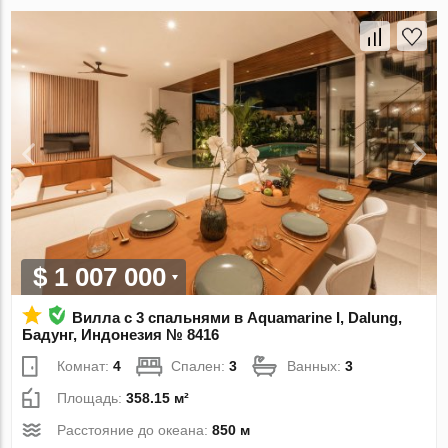
$ 1 007 000
Вилла с 3 спальнями в Aquamarine I, Dalung,
Бадунг, Индонезия № 8416
Комнат:
4
Спален:
3
Ванных:
3
Площадь:
358.15 м²
Расстояние до океана:
850 м