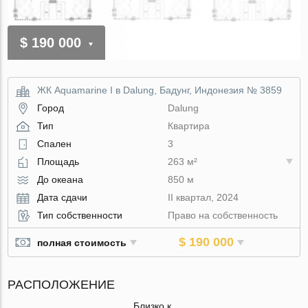
$ 190 000
ЖК Aquamarine I в Dalung, Бадунг, Индонезия № 3859
Город
Dalung
Тип
Квартира
Спален
3
Площадь
263 м²
До океана
850 м
Дата сдачи
II квартал, 2024
Тип собственности
Право на собственность
$ 190 000
полная стоимость
РАСПОЛОЖЕНИЕ
Близко к