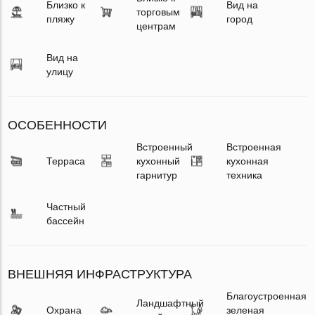
Близко к
Вид на
торговым
пляжу
город
центрам
Вид на
улицу
ОСОБЕННОСТИ
Встроенный
Встроенная
Терраса
кухонный
кухонная
гарнитур
техника
Частный
бассейн
ВНЕШНЯЯ ИНФРАСТРУКТУРА
Благоустроенная
Ландшафтный
Охрана
зеленая