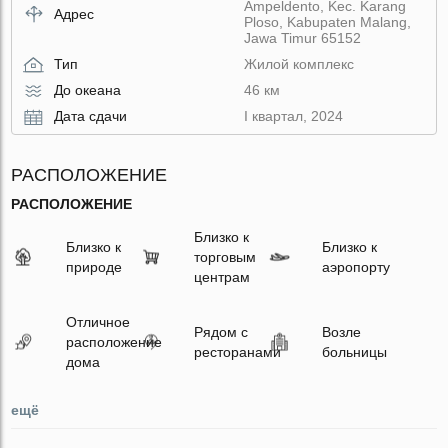
Ampeldento, Kec. Karang
Адрес
Ploso, Kabupaten Malang,
Jawa Timur 65152
Тип
Жилой комплекс
До океана
46 км
Дата сдачи
I квартал, 2024
РАСПОЛОЖЕНИЕ
РАСПОЛОЖЕНИЕ
Близко к
Близко к
Близко к
торговым
природе
аэропорту
центрам
Отличное
Рядом с
Возле
расположение
ресторанами
больницы
дома
ещё