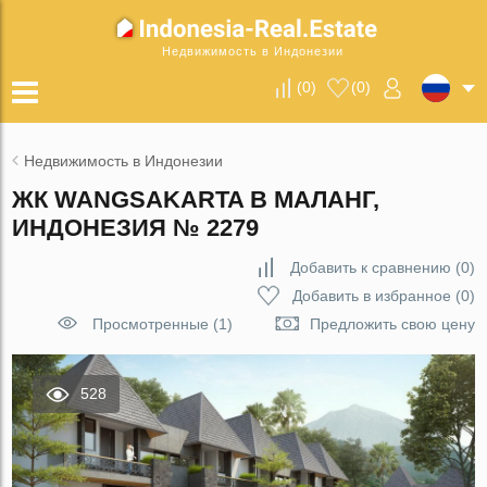
Недвижимость в Индонезии
(
0
)
(
0
)
Недвижимость в Индонезии
ЖК WANGSAKARTA В МАЛАНГ,
ИНДОНЕЗИЯ № 2279
Добавить к сравнению
(
0
)
Добавить в избранное
(
0
)
Просмотренные (1)
Предложить свою цену
528