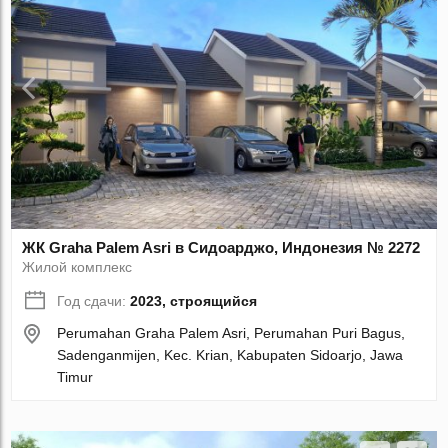
ЖК Graha Palem Asri в Сидоарджо, Индонезия № 2272
Жилой комплекс
Год сдачи:
2023, строящийся
Perumahan Graha Palem Asri, Perumahan Puri Bagus,
Sadenganmijen, Kec. Krian, Kabupaten Sidoarjo, Jawa
Timur