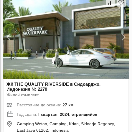
ЖК THE QUALITY RIVERSIDE в Сидоарджо,
Индонезия № 2270
Жилой комплекс
Расстояние до океана:
27 км
Год сдачи:
I квартал, 2024, строящийся
Gamping Wetan, Gamping, Krian, Sidoarjo Regency,
East Java 61262, Indonesia