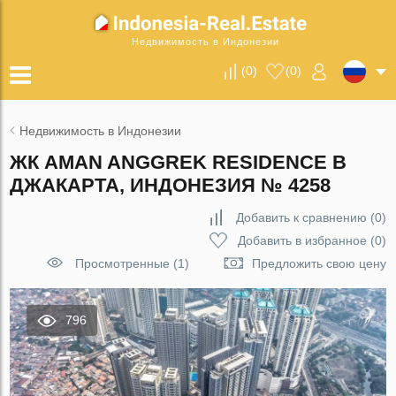
Недвижимость в Индонезии
(
0
)
(
0
)
Недвижимость в Индонезии
ЖК AMAN ANGGREK RESIDENCE В
ДЖАКАРТА, ИНДОНЕЗИЯ № 4258
Добавить к сравнению
(
0
)
Добавить в избранное
(
0
)
Просмотренные (1)
Предложить свою цену
796