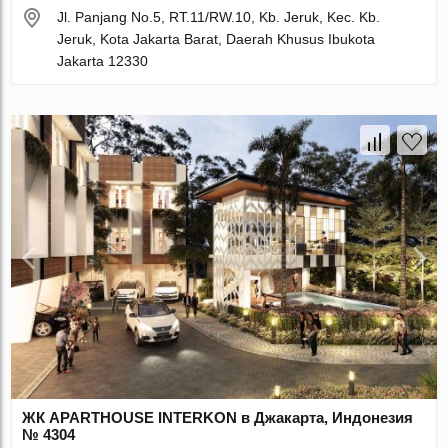
Jl. Panjang No.5, RT.11/RW.10, Kb. Jeruk, Kec. Kb.
Jeruk, Kota Jakarta Barat, Daerah Khusus Ibukota
Jakarta 12330
ЖК APARTHOUSE INTERKON в Джакарта, Индонезия
№ 4304