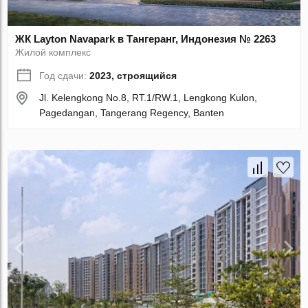
ЖК Layton Navapark в Тангеранг, Индонезия № 2263
Жилой комплекс
Год сдачи:
2023, строящийся
Jl. Kelengkong No.8, RT.1/RW.1, Lengkong Kulon,
Pagedangan, Tangerang Regency, Banten