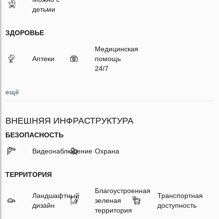
детьми
ЗДОРОВЬЕ
Медицинская
Аптеки
помощь
24/7
ещё
ВНЕШНЯЯ ИНФРАСТРУКТУРА
БЕЗОПАСНОСТЬ
Видеонаблюдение
Охрана
ТЕРРИТОРИЯ
Благоустроенная
Ландшафтный
Транспортная
зеленая
дизайн
доступность
территория