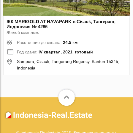
ЖК MARIGOLD AT NAVAPARK в Cisauk, Тангеранг,
Индонезия № 4286
Жилой комплекс
Расстояние до океана:
24.5 км
Год сдачи:
IV квартал, 2021, готовый
Sampora, Cisauk, Tangerang Regency, Banten 15345,
Indonesia
© Indonesia Realestate 2026. Все права защищены.