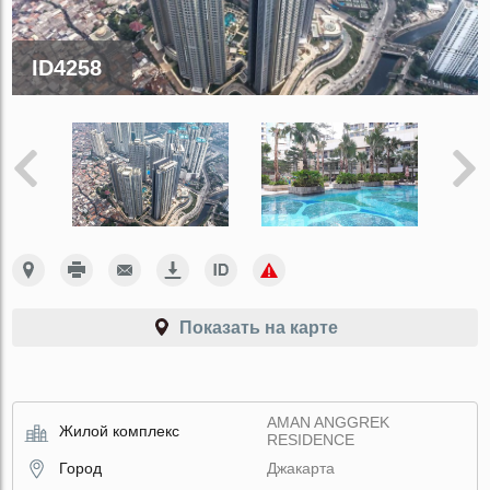
ID4258
Показать на карте
AMAN ANGGREK
Жилой комплекс
RESIDENCE
Город
Джакарта