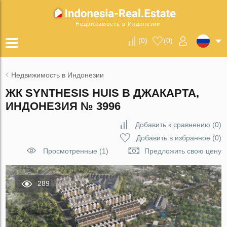
Недвижимость в Индонезии
(
0
)
(
0
)
Недвижимость в Индонезии
ЖК SYNTHESIS HUIS В ДЖАКАРТА,
ИНДОНЕЗИЯ № 3996
Добавить к сравнению
(
0
)
Добавить в избранное
(
0
)
Просмотренные (1)
Предложить свою цену
289