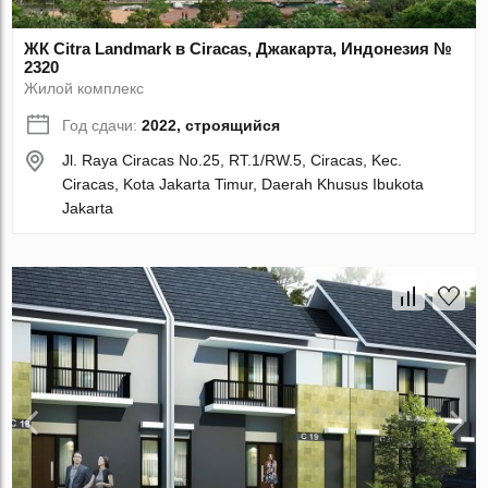
ЖК Citra Landmark в Ciracas, Джакарта, Индонезия №
2320
Жилой комплекс
Год сдачи:
2022, строящийся
Jl. Raya Ciracas No.25, RT.1/RW.5, Ciracas, Kec.
Ciracas, Kota Jakarta Timur, Daerah Khusus Ibukota
Jakarta