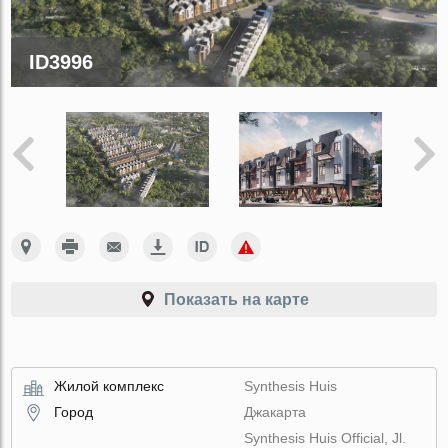
ID3996
Показать на карте
Жилой комплекс
Synthesis Huis
Город
Джакарта
Synthesis Huis Official, Jl.