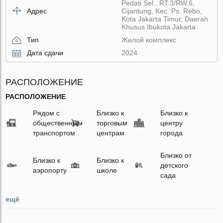
Pedati Sel., RT.3/RW.6,
Адрес
Cijantung, Kec. Ps. Rebo,
Kota Jakarta Timur, Daerah
Khusus Ibukota Jakarta
Тип
Жилой комплекс
Дата сдачи
2024
РАСПОЛОЖЕНИЕ
РАСПОЛОЖЕНИЕ
Рядом с
Близко к
Близко к
общественным
торговым
центру
транспортом
центрам
города
Близко от
Близко к
Близко к
детского
аэропорту
школе
сада
ещё