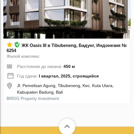
ЖК Oasis III в Tibubeneng, Бадунг, Индонезия №
6254
Жилой комплекс
Расстояние до океана:
450 м
Год сдачи:
I квартал, 2025, строящийся
Jl. Pemelisan Agung, Tibubeneng, Kec. Kuta Utara,
Kabupaten Badung, Bali
BREIG Property Investment