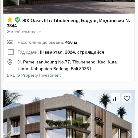
ЖК Oasis III в Tibubeneng, Бадунг, Индонезия №
3844
Жилой комплекс
Расстояние до океана:
450 м
Год сдачи:
III квартал, 2024, строящийся
Jl. Pemelisan Agung No.77, Tibubeneng, Kec. Kuta
Utara, Kabupaten Badung, Bali 80361
BREIG Property Investment