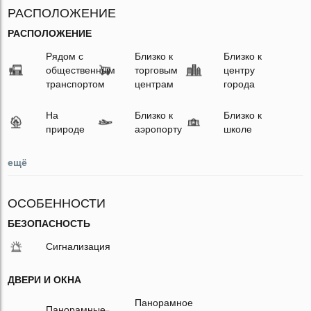
РАСПОЛОЖЕНИЕ
РАСПОЛОЖЕНИЕ
Рядом с
Близко к
Близко к
общественным
торговым
центру
транспортом
центрам
города
На
Близко к
Близко к
природе
аэропорту
школе
ещё
ОСОБЕННОСТИ
БЕЗОПАСНОСТЬ
Сигнализация
ДВЕРИ И ОКНА
Панорамное
Панорамные