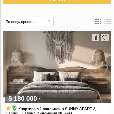
По популярности
$ 180 000
Квартира с 1 спальней в SUNNY APART 2,
Canggu, Бадунг, Индонезия № 6693