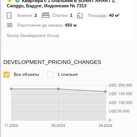
Квартира с 1 спальней в SUNNY APART 2,
Canggu, Бадунг, Индонезия № 7313
Комнат:
2
Спален:
1
Площадь:
40 м²
Расстояние до океана:
450 м
Sunny Development Group
DEVELOPMENT_PRICING_CHANGES
Все объекты
1 спальня