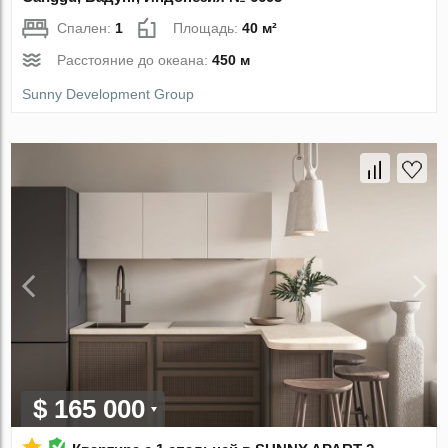
Спален:
1
Площадь:
40 м²
Расстояние до океана:
450 м
Sunny Development Group
$ 165 000