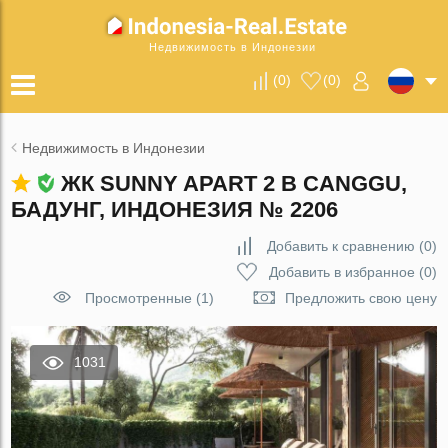
Недвижимость в Индонезии
(
0
)
(
0
)
Недвижимость в Индонезии
ЖК SUNNY APART 2 В CANGGU,
БАДУНГ, ИНДОНЕЗИЯ № 2206
Добавить к сравнению
(
0
)
Добавить в избранное
(
0
)
Просмотренные (1)
Предложить свою цену
1031