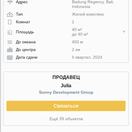
Адрес
Badung Regency, Bali,
Indonesia
Тип
Жилой комплекс
Комнат
1
40 м²
Площадь
до 40 м²
До океана
450 м
До центра
2 км
Дата сдачи
II квартал, 2024
ПРОДАВЕЦ
Julia
Sunny Development Group
Связаться
Ещё 39 объектов