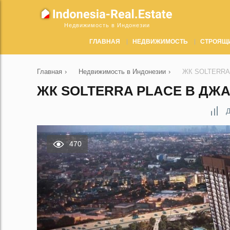
Недвижимость в Индонезии
ГЛАВНАЯ
НЕДВИЖИМОСТЬ
СТРОЯЩ
Главная
›
Недвижимость в Индонезии
›
ЖК SOLTERRA 
ЖК SOLTERRA PLACE В ДЖА
Д
470