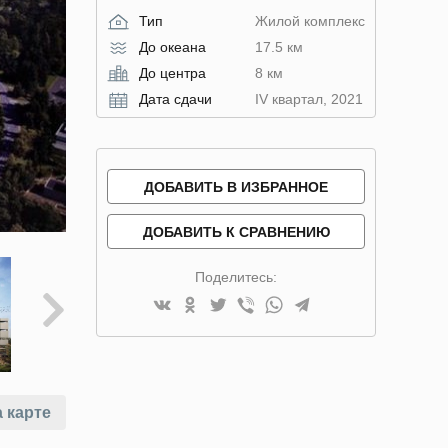
Тип
Жилой комплекс
До океана
17.5 км
До центра
8 км
Дата сдачи
IV квартал, 2021
ДОБАВИТЬ В ИЗБРАННОЕ
ДОБАВИТЬ К СРАВНЕНИЮ
Поделитесь:
 карте