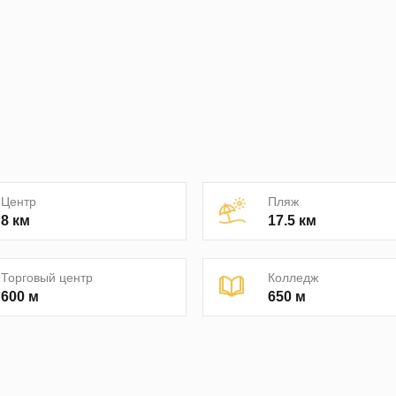
Центр
Пляж
8 км
17.5 км
Торговый центр
Колледж
600 м
650 м