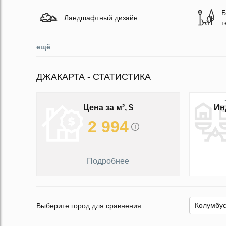
Б
Ландшафтный дизайн
т
ещё
ДЖАКАРТА - СТАТИСТИКА
Цена за м², $
Ин
2 994
Подробнее
Выберите город для сравнения