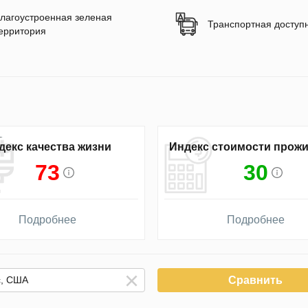
лагоустроенная зеленая
Транспортная доступ
ерритория
декс качества жизни
Индекс стоимости прож
73
30
Подробнее
Подробнее
Сравнить