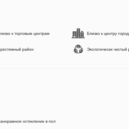
лизко к торговым центрам
Близко к центру горо
рестижный район
Экологически чистый
анорамное остекление в пол