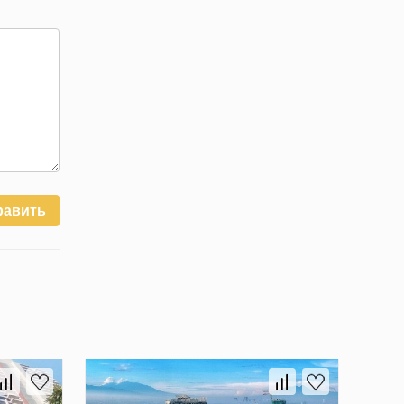
равить