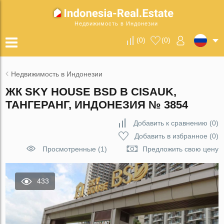
Недвижимость в Индонезии
(
0
)
(
0
)
Недвижимость в Индонезии
ЖК SKY HOUSE BSD В CISAUK,
ТАНГЕРАНГ, ИНДОНЕЗИЯ № 3854
Добавить к сравнению
(
0
)
Добавить в избранное
(
0
)
Просмотренные (1)
Предложить свою цену
433