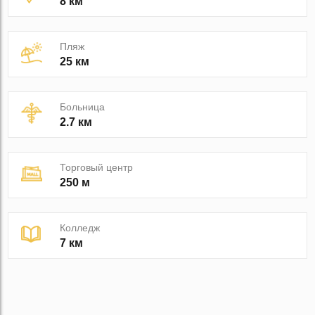
8 км
Пляж
25 км
Больница
2.7 км
Торговый центр
250 м
Колледж
7 км