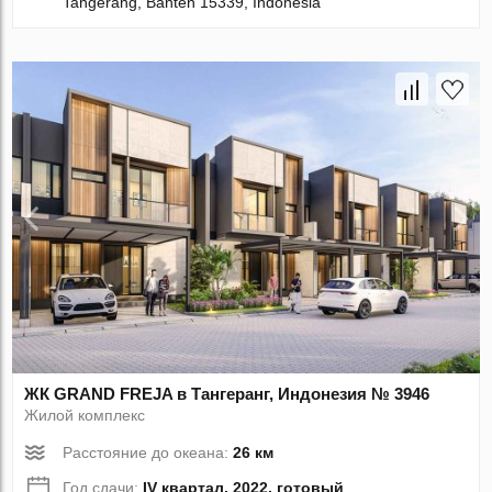
Tangerang, Banten 15339, Indonesia
ЖК GRAND FREJA в Тангеранг, Индонезия № 3946
Жилой комплекс
Расстояние до океана:
26 км
Год сдачи:
IV квартал, 2022, готовый