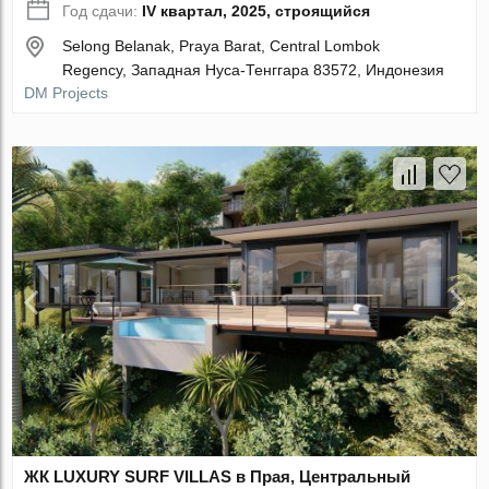
Год сдачи:
IV квартал, 2025, строящийся
Selong Belanak, Praya Barat, Central Lombok
Regency, Западная Нуса-Тенггара 83572, Индонезия
DM Projects
ЖК LUXURY SURF VILLAS в Прая, Центральный