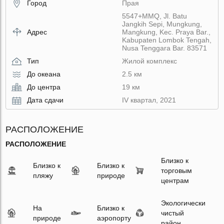
Город
Прая
5547+MMQ, Jl. Batu
Jangkih Sepi, Mungkung,
Адрес
Mangkung, Kec. Praya Bar.,
Kabupaten Lombok Tengah,
Nusa Tenggara Bar. 83571
Тип
Жилой комплекс
До океана
2.5 км
До центра
19 км
Дата сдачи
IV квартал, 2021
РАСПОЛОЖЕНИЕ
РАСПОЛОЖЕНИЕ
Близко к
Близко к
Близко к
торговым
пляжу
природе
центрам
Экологически
На
Близко к
чистый
природе
аэропорту
район