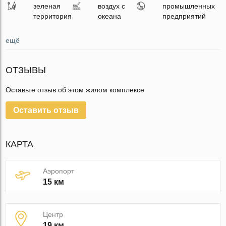
зеленая
воздух с
промышленных
территория
океана
предприятий
ещё
ОТЗЫВЫ
Оставьте отзыв об этом жилом комплексе
Оставить отзыв
КАРТА
Аэропорт
15 км
Центр
19 км