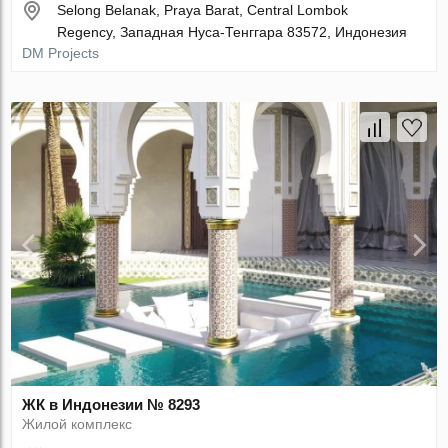
Selong Belanak, Praya Barat, Central Lombok
Regency, Западная Нуса-Тенггара 83572, Индонезия
DM Projects
ЖК в Индонезии № 8293
Жилой комплекс