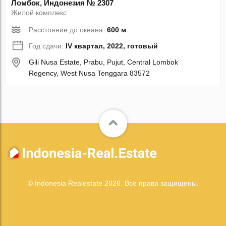
Ломбок, Индонезия № 2307
Жилой комплекс
Расстояние до океана:
600 м
Год сдачи:
IV квартал, 2022, готовый
Gili Nusa Estate, Prabu, Pujut, Central Lombok
Regency, West Nusa Tenggara 83572
© Indonesia Realestate 2026. Все права защищены.