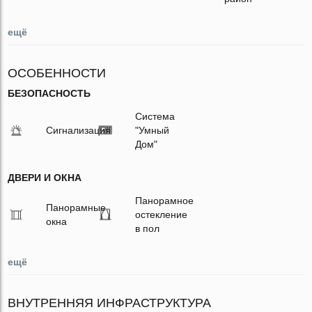
ещё
ОСОБЕННОСТИ
БЕЗОПАСНОСТЬ
Система
Сигнализация
"Умный
Дом"
ДВЕРИ И ОКНА
Панорамное
Панорамные
остекление
окна
в пол
ещё
ВНУТРЕННЯЯ ИНФРАСТРУКТУРА