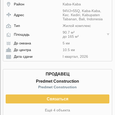
Район
Kaba-Kaba
94VJ+55Q, Kaba-Kaba,
Адрес
Kec. Kediri, Kabupaten
Tabanan, Bali, Indonesia
Тип
Жилой комплекс
90.7 м²
Площадь
до 165 м²
До океана
5 км
До центра
10.5 км
Дата сдачи
I квартал, 2026
ПРОДАВЕЦ
Predmet Construction
Predmet Construction
Связаться
Ещё 4 объекта