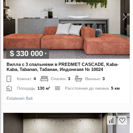
$ 330 000
Вилла с 3 спальнями в PREDMET CASCADE, Kaba-
Kaba, Tabanan, Табанан, Индонезия № 10024
Комнат:
4
Спален:
3
Ванных:
3
Площадь:
130 м²
Расстояние до океана:
5 км
Estatewin Bali