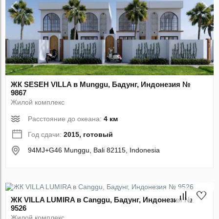
ЖК SESEH VILLA в Munggu, Бадунг, Индонезия №
9867
Жилой комплекс
Расстояние до океана:
4 км
Год сдачи:
2015, готовый
94MJ+G46 Munggu, Bali 82115, Indonesia
ЖК VILLA LUMIRA в Canggu, Бадунг, Индонезия №
9526
Жилой комплекс