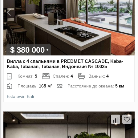
$ 380 000
Вилла с 4 спальнями в PREDMET CASCADE, Kaba-
Kaba, Tabanan, Табанан, Индонезия № 10025
Комнат:
5
Спален:
4
Ванных:
4
Площадь:
165 м²
Расстояние до океана:
5 км
Estatewin Bali