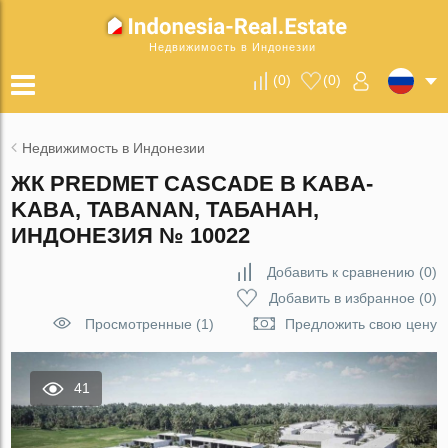
Недвижимость в Индонезии
(
0
)
(
0
)
Недвижимость в Индонезии
ЖК PREDMET CASCADE В KABA-
KABA, TABANAN, ТАБАНАН,
ИНДОНЕЗИЯ № 10022
Добавить к сравнению
(
0
)
Добавить в избранное
(
0
)
Просмотренные (1)
Предложить свою цену
41