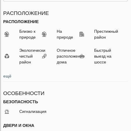
РАСПОЛОЖЕНИЕ
РАСПОЛОЖЕНИЕ
Близко к
На
Престижный
природе
природе
район
Экологически
Отличное
Быстрый
чистый
расположение
выезд на
район
дома
шоссе
ещё
ОСОБЕННОСТИ
БЕЗОПАСНОСТЬ
Сигнализация
ДВЕРИ И ОКНА