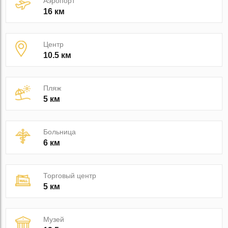
Аэропорт
16 км
Центр
10.5 км
Пляж
5 км
Больница
6 км
Торговый центр
5 км
Музей