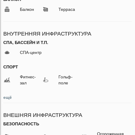
Балкон
Терраса
ВНУТРЕННЯЯ ИНФРАСТРУКТУРА
СПА, БАССЕЙН И Т.П.
СПА-центр
СПОРТ
Фитнес-
Гольф-
зал
поле
ещё
ВНЕШНЯЯ ИНФРАСТРУКТУРА
БЕЗОПАСНОСТЬ
Огороженная