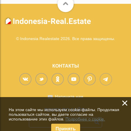
© Indonesia Realestate 2026. Все права защищены.
КОНТАКТЫ
Напишите нам
×
На этом сайте мы используем cookie-файлы. Продолжая
ПОИСК ПО САЙТУ
пользоваться сайтом, вы даете согласие на
использование этих файлов.
Подробнее о cookie.
Принять