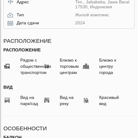
Адрес
Tim., Jababeka, Jawa Barat
17530, Индонезия
Тип
Жилой комплекс
Дата сдачи
2024
РАСПОЛОЖЕНИЕ
РАСПОЛОЖЕНИЕ
Рядом с
Близко к
Близко к
общественным
торговым
центру
транспортом
центрам
города
ВИД
Вид на
Вид на
Красивый
парк/сад
реку
вид
ОСОБЕННОСТИ
БАЛКОН