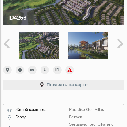
ID4256
Показать на карте
Жилой комплекс
Paradiso Golf Villas
Город
Бекаси
Sertajaya, Kec. Cikarang