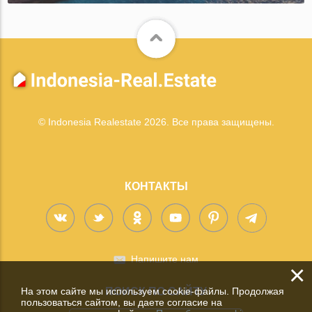
© Indonesia Realestate 2026. Все права защищены.
КОНТАКТЫ
Напишите нам
×
На этом сайте мы используем cookie-файлы. Продолжая
ПОИСК ПО САЙТУ
пользоваться сайтом, вы даете согласие на