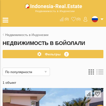
Недвижимость в Индонезии
(
0
)
(
0
)
Недвижимость в Индонезии
НЕДВИЖИМОСТЬ В БОЙОЛАЛИ
Фильтры
2
По популярности
1 объект