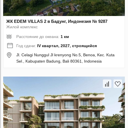
ЖК EDEM VILLAS 2 в Бадунг, Индонезия № 9287
Жилой комплекс
Расстояние до океана:
1 км
Год сдачи:
IV квартал, 2027, строящийся
Jl. Celagi Nunggul Jl krenyong No.5, Benoa, Kec. Kuta
Sel., Kabupaten Badung, Bali 80361, Indonesia