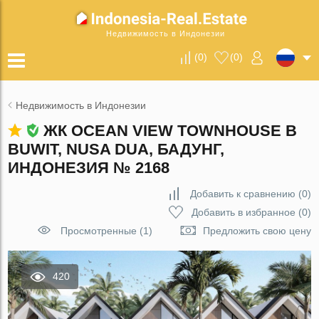
Недвижимость в Индонезии
(
0
)
(
0
)
Недвижимость в Индонезии
ЖК OCEAN VIEW TOWNHOUSE В
BUWIT, NUSA DUA, БАДУНГ,
ИНДОНЕЗИЯ № 2168
Добавить к сравнению
(
0
)
Добавить в избранное
(
0
)
Просмотренные (1)
Предложить свою цену
420