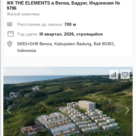
ЖК THE ELEMENTS в Benoa, Бадунг, Индонезия №
9796
Жилой комплекс
Расстояние до океана:
700 м
Год сдачи:
III квартал, 2026, строящийся
5693+GH8 Benoa, Kabupaten Badung, Bali 80361,
Indonesia