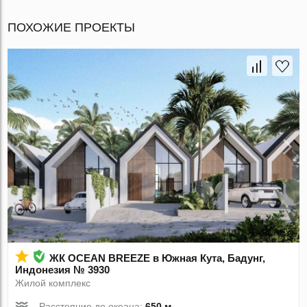
ПОХОЖИЕ ПРОЕКТЫ
ЖК OCEAN BREEZE в Южная Кута, Бадунг,
Индонезия № 3930
Жилой комплекс
Расстояние до океана:
650 м