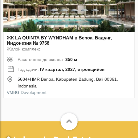
ЖК LA QUINTA BY WYNDHAM в Benoa, Бадунг,
Индонезия № 9758
Жилой комплекс
Расстояние до океана:
350 м
Год сдачи:
IV квартал, 2027, строящийся
5684+HMR Benoa, Kabupaten Badung, Bali 80361,
Indonesia
VMBG Development