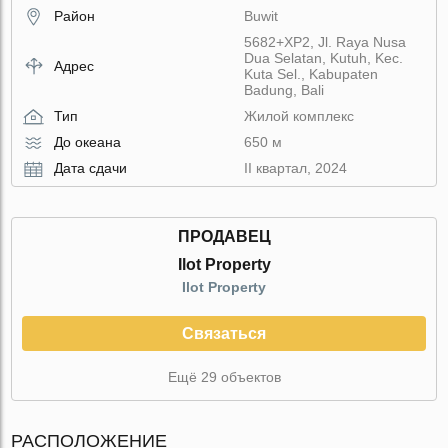
Район
Buwit
5682+XP2, Jl. Raya Nusa
Dua Selatan, Kutuh, Kec.
Адрес
Kuta Sel., Kabupaten
Badung, Bali
Тип
Жилой комплекс
До океана
650 м
Дата сдачи
II квартал, 2024
ПРОДАВЕЦ
Ilot Property
Ilot Property
Связаться
Ещё 29 объектов
РАСПОЛОЖЕНИЕ