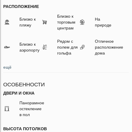
РАСПОЛОЖЕНИЕ
Близко к
Близко к
На
торговым
пляжу
природе
центрам
Рядом с
Отличное
Близко к
полем для
расположение
аэропорту
гольфа
дома
ещё
ОСОБЕННОСТИ
ДВЕРИ И ОКНА
Панорамное
остекление
в пол
ВЫСОТА ПОТОЛКОВ