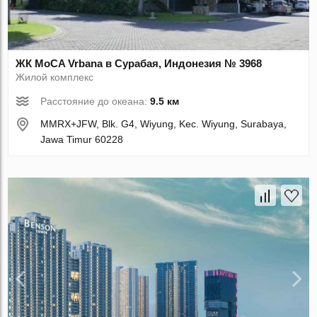
ЖК MoCA Vrbana в Сурабая, Индонезия № 3968
Жилой комплекс
Расстояние до океана:
9.5 км
MMRX+JFW, Blk. G4, Wiyung, Kec. Wiyung, Surabaya,
Jawa Timur 60228