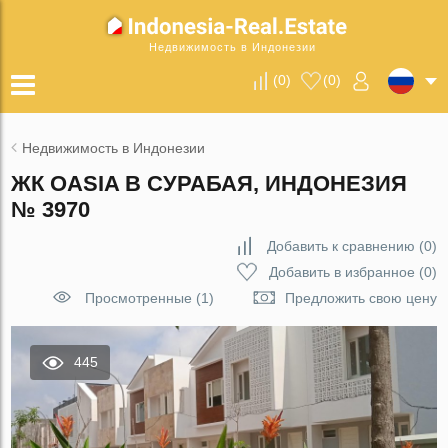
Недвижимость в Индонезии
(
0
)
(
0
)
Недвижимость в Индонезии
ЖК OASIA В СУРАБАЯ, ИНДОНЕЗИЯ
№ 3970
Добавить к сравнению
(
0
)
Добавить в избранное
(
0
)
Просмотренные (1)
Предложить свою цену
445