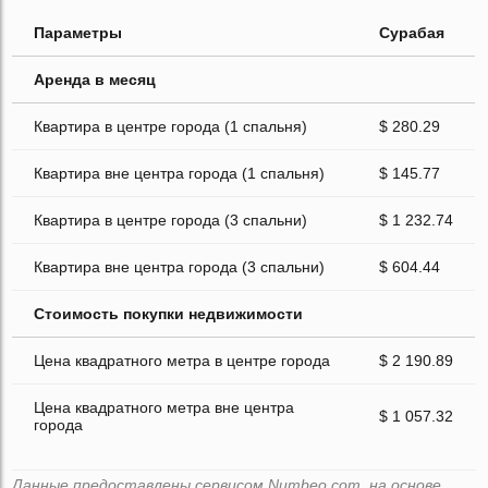
Параметры
Сурабая
Аренда в месяц
Квартира в центре города (1 спальня)
$ 280.29
Квартира вне центра города (1 спальня)
$ 145.77
Квартира в центре города (3 спальни)
$ 1 232.74
Квартира вне центра города (3 спальни)
$ 604.44
Стоимость покупки недвижимости
Цена квадратного метра в центре города
$ 2 190.89
Цена квадратного метра вне центра
$ 1 057.32
города
Данные предоставлены сервисом Numbeo.com, на основе