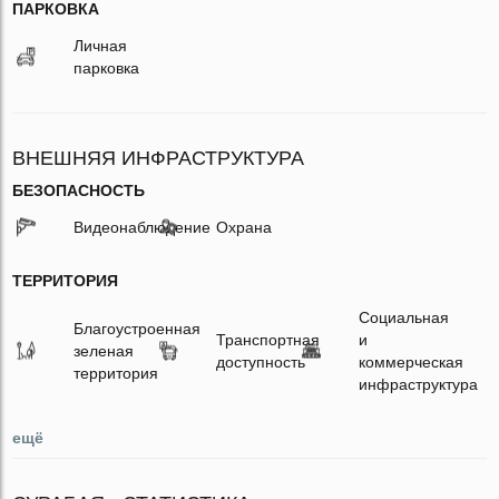
ПАРКОВКА
Личная
парковка
ВНЕШНЯЯ ИНФРАСТРУКТУРА
БЕЗОПАСНОСТЬ
Видеонаблюдение
Охрана
ТЕРРИТОРИЯ
Социальная
Благоустроенная
Транспортная
и
зеленая
доступность
коммерческая
территория
инфраструктура
ещё