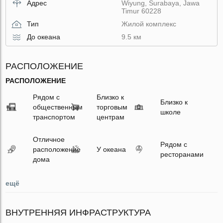
Адрес
Wiyung, Surabaya, Jawa
Timur 60228
Тип
Жилой комплекс
До океана
9.5 км
РАСПОЛОЖЕНИЕ
РАСПОЛОЖЕНИЕ
Рядом с
Близко к
Близко к
общественным
торговым
школе
транспортом
центрам
Отличное
Рядом с
расположение
У океана
ресторанами
дома
ещё
ВНУТРЕННЯЯ ИНФРАСТРУКТУРА