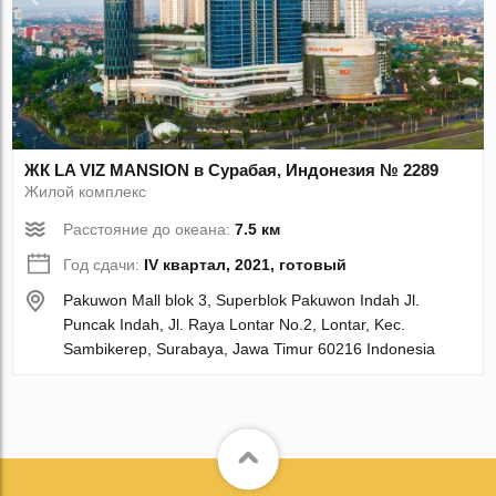
ЖК LA VIZ MANSION в Сурабая, Индонезия № 2289
Жилой комплекс
Расстояние до океана:
7.5 км
Год сдачи:
IV квартал, 2021, готовый
Pakuwon Mall blok 3, Superblok Pakuwon Indah Jl.
Puncak Indah, Jl. Raya Lontar No.2, Lontar, Kec.
Sambikerep, Surabaya, Jawa Timur 60216 Indonesia