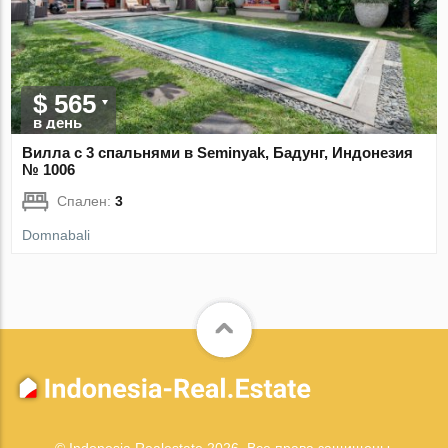
$ 565
в день
Вилла с 3 спальнями в Seminyak, Бадунг, Индонезия
№ 1006
Спален:
3
Domnabali