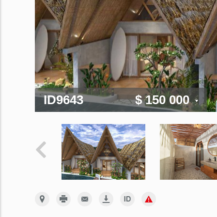
ID9643
$ 150 000