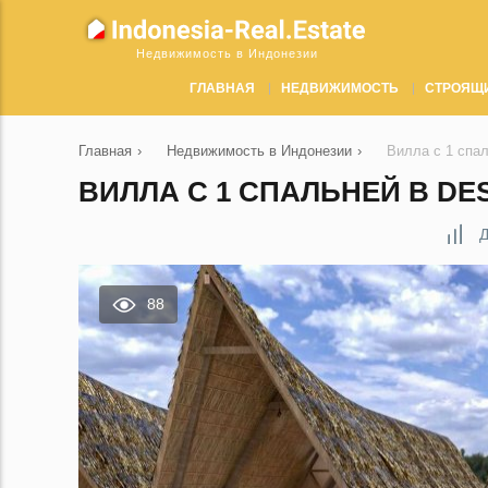
Недвижимость в Индонезии
ГЛАВНАЯ
НЕДВИЖИМОСТЬ
СТРОЯЩ
Главная
›
Недвижимость в Индонезии
›
Вилла с 1 спа
ВИЛЛА С 1 СПАЛЬНЕЙ В DES
Д
88