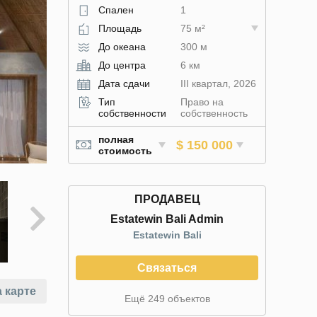
Спален
1
Площадь
75 м²
До океана
300 м
До центра
6 км
Дата сдачи
III квартал, 2026
Тип
Право на
собственности
собственность
полная
$ 150 000
стоимость
ПРОДАВЕЦ
Estatewin Bali Admin
Estatewin Bali
Связаться
 карте
Ещё 249 объектов