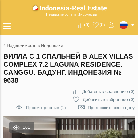
Недвижимость в Индонезии
(
0
)
(
0
)
Недвижимость в Индонезии
ВИЛЛА С 1 СПАЛЬНЕЙ В ALEX VILLAS
COMPLEX 7.2 LAGUNA RESIDENCE,
CANGGU, БАДУНГ, ИНДОНЕЗИЯ №
9638
Добавить к сравнению
(
0
)
Добавить в избранное
(
0
)
Просмотренные (1)
Предложить свою цену
101