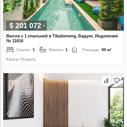
$ 201 072
Вилла с 1 спальней в Tibubeneng, Бадунг, Индонезия
№ 11616
Спален:
1
Ванных:
1
Площадь:
90 м²
Kibarer Property