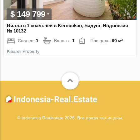
$ 149 799
Вилла с 1 спальней в Kerobokan, Бадунг, Индонезия
№ 10132
Спален:
1
Ванных:
1
Площадь:
90 м²
Kibarer Property
© Indonesia Realestate 2026. Все права защищены.