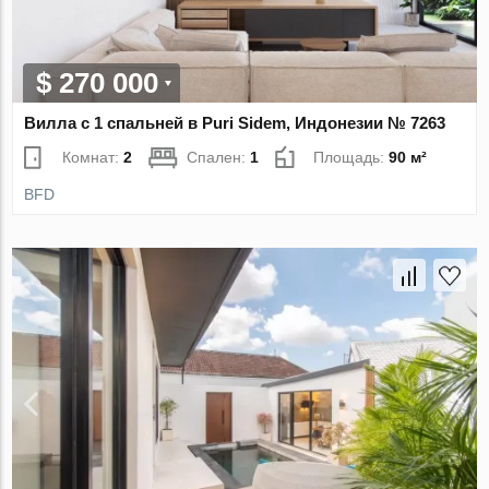
$ 270 000
Вилла с 1 спальней в Puri Sidem, Индонезии № 7263
Комнат:
2
Спален:
1
Площадь:
90 м²
BFD