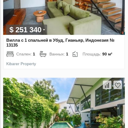
$ 251 340
Вилла с 1 спальней в Убуд, Гианьяр, Индонезия №
13135
Спален:
1
Ванных:
1
Площадь:
90 м²
Kibarer Property