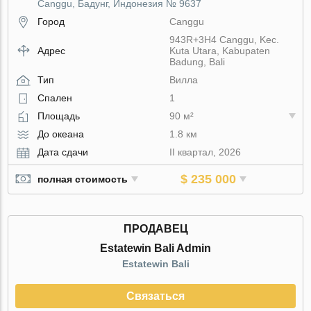
Canggu, Бадунг, Индонезия № 9637
Город
Canggu
943R+3H4 Canggu, Kec.
Адрес
Kuta Utara, Kabupaten
Badung, Bali
Тип
Вилла
Спален
1
Площадь
90 м²
До океана
1.8 км
Дата сдачи
II квартал, 2026
$ 235 000
полная стоимость
ПРОДАВЕЦ
Estatewin Bali Admin
Estatewin Bali
Связаться