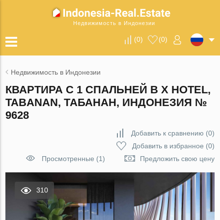
Недвижимость в Индонезии
(
0
)
(
0
)
Недвижимость в Индонезии
КВАРТИРА С 1 СПАЛЬНЕЙ В X HOTEL,
TABANAN, ТАБАНАН, ИНДОНЕЗИЯ №
9628
Добавить к сравнению
(
0
)
Добавить в избранное
(
0
)
Просмотренные (1)
Предложить свою цену
310