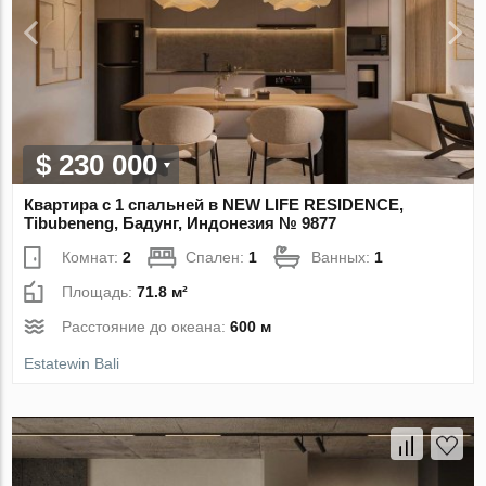
$ 230 000
Квартира с 1 спальней в NEW LIFE RESIDENCE,
Tibubeneng, Бадунг, Индонезия № 9877
Комнат:
2
Спален:
1
Ванных:
1
Площадь:
71.8 м²
Расстояние до океана:
600 м
Estatewin Bali