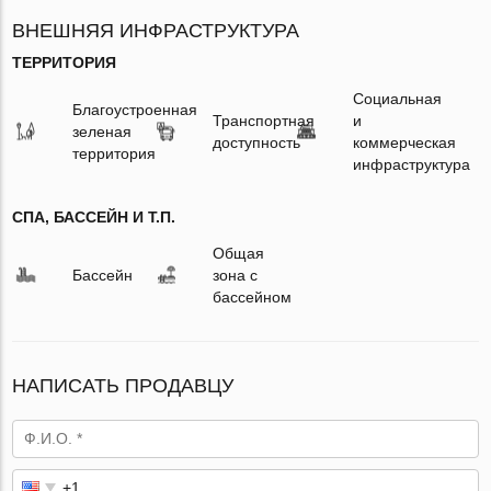
ВНЕШНЯЯ ИНФРАСТРУКТУРА
ТЕРРИТОРИЯ
Социальная
Благоустроенная
Транспортная
и
зеленая
доступность
коммерческая
территория
инфраструктура
СПА, БАССЕЙН И Т.П.
Общая
Бассейн
зона с
бассейном
НАПИСАТЬ ПРОДАВЦУ