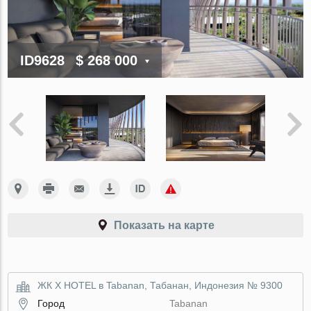
ID9628
$ 268 000
Показать на карте
ЖК X HOTEL в Tabanan, Табанан, Индонезия № 9300
Город
Tabanan