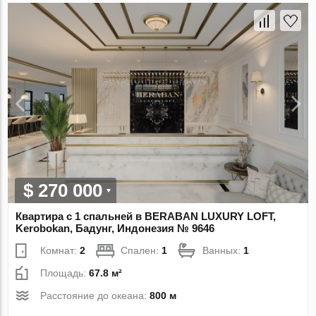
$ 270 000
Квартира с 1 спальней в BERABAN LUXURY LOFT,
Kerobokan, Бадунг, Индонезия № 9646
Комнат:
2
Спален:
1
Ванных:
1
Площадь:
67.8 м²
Расстояние до океана:
800 м