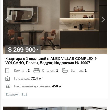
$ 269 900
Квартира с 1 спальней в ALEX VILLAS COMPLEХ 9
VOLCANO, Pecatu, Бадунг, Индонезия № 10007
Комнат:
2
Спален:
1
Ванных:
1
Площадь:
72.4 м²
Расстояние до океана:
450 м
Estatewin Bali