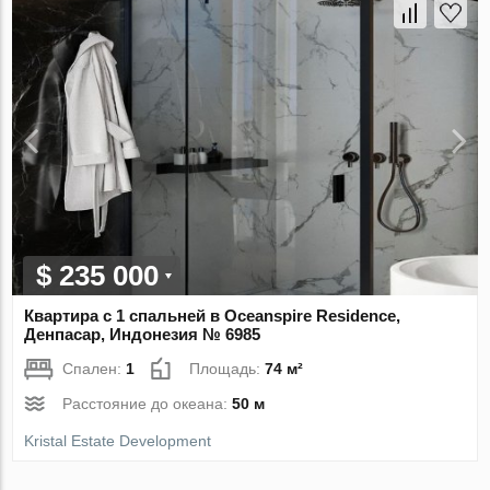
$ 235 000
Квартира с 1 спальней в Oceanspire Residence,
Денпасар, Индонезия № 6985
Спален:
1
Площадь:
74 м²
Расстояние до океана:
50 м
Kristal Estate Development