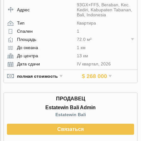
93GX+FF5, Beraban, Kec.
Адрес
Kediri, Kabupaten Tabanan,
Bali, Indonesia
Тип
Квартира
Спален
1
Площадь
72.0 м²
До океана
1 км
До центра
13 км
Дата сдачи
IV квартал, 2026
$ 268 000
полная стоимость
ПРОДАВЕЦ
Estatewin Bali Admin
Estatewin Bali
Связаться