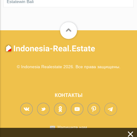
Estatewin Bali
© Indonesia Realestate 2026. Все права защищены.
КОНТАКТЫ
Напишите нам
×