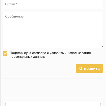
Подтверждаю согласие с условиями использования
персональных данных
Отправить