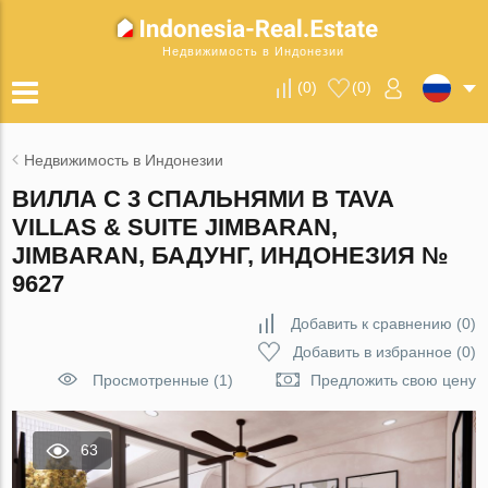
Недвижимость в Индонезии
(
0
)
(
0
)
Недвижимость в Индонезии
ВИЛЛА С 3 СПАЛЬНЯМИ В TAVA
VILLAS & SUITE JIMBARAN,
JIMBARAN, БАДУНГ, ИНДОНЕЗИЯ №
9627
Добавить к сравнению
(
0
)
Добавить в избранное
(
0
)
Просмотренные (1)
Предложить свою цену
63