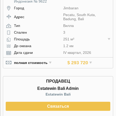
Индонезия № 9622
Город
Jimbaran
Pecatu, South Kuta,
Адрес
Badung, Bali
Тип
Вилла
Спален
3
Площадь
251 м²
До океана
1.2 км
Дата сдачи
IV квартал, 2026
$ 293 720
полная стоимость
ПРОДАВЕЦ
Estatewin Bali Admin
Estatewin Bali
Связаться