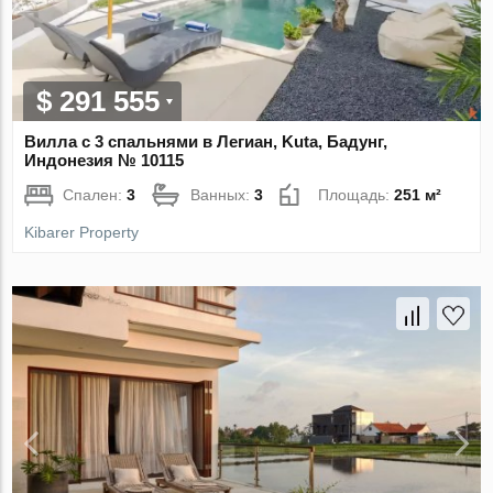
$ 291 555
Вилла с 3 спальнями в Легиан, Kuta, Бадунг,
Индонезия № 10115
Спален:
3
Ванных:
3
Площадь:
251 м²
Kibarer Property