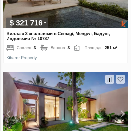
$ 321 716
Вилла с 3 спальнями в Cemagi, Mengwi, Бадунг,
Индонезия № 10737
Спален:
3
Ванных:
3
Площадь:
251 м²
Kibarer Property