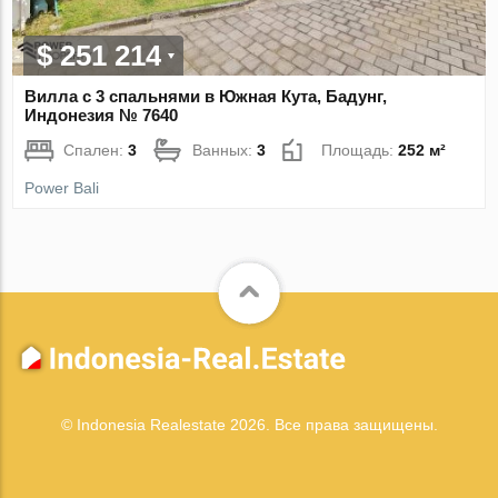
$ 251 214
Вилла с 3 спальнями в Южная Кута, Бадунг,
Индонезия № 7640
Спален:
3
Ванных:
3
Площадь:
252 м²
Power Bali
© Indonesia Realestate 2026. Все права защищены.