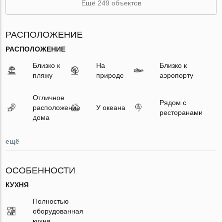
Ещё 249 объектов
РАСПОЛОЖЕНИЕ
РАСПОЛОЖЕНИЕ
Близко к
На
Близко к
пляжу
природе
аэропорту
Отличное
Рядом с
расположение
У океана
ресторанами
дома
ещё
ОСОБЕННОСТИ
КУХНЯ
Полностью
оборудованная
кухня