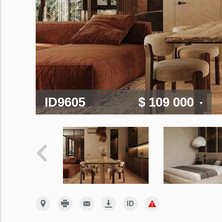
ID9605
$ 109 000