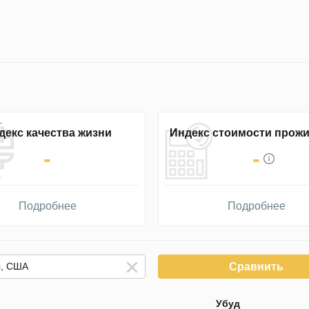
декс качества жизни
Индекс стоимости прож
-
-
Подробнее
Подробнее
Сравнить
Убуд