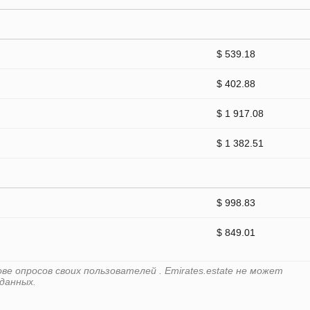
$ 539.18
$ 402.88
$ 1 917.08
$ 1 382.51
$ 998.83
$ 849.01
е опросов своих пользователей . Emirates.estate не может
данных.