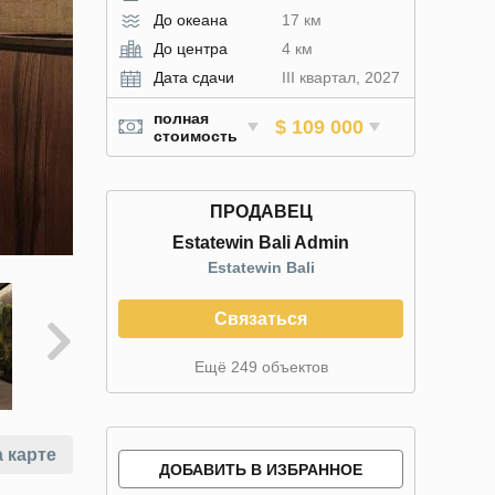
До океана
17 км
До центра
4 км
Дата сдачи
III квартал, 2027
полная
$ 109 000
стоимость
ПРОДАВЕЦ
Estatewin Bali Admin
Estatewin Bali
Связаться
Ещё 249 объектов
 карте
ДОБАВИТЬ В ИЗБРАННОЕ