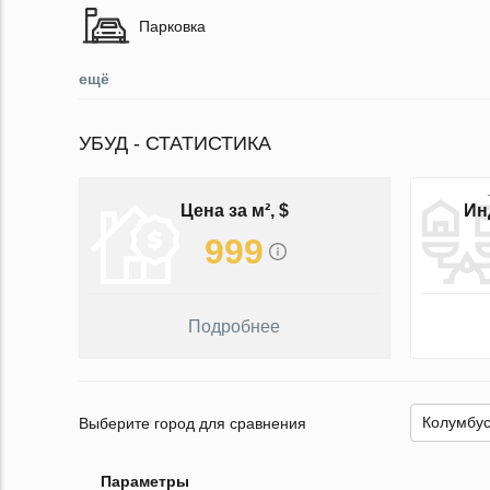
Парковка
ещё
УБУД - СТАТИСТИКА
Цена за м², $
Ин
999
Подробнее
Выберите город для сравнения
Параметры