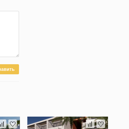
равить