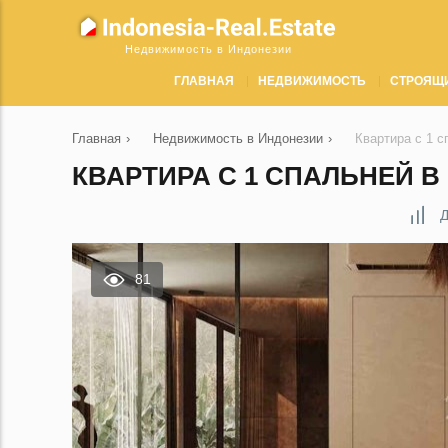
Недвижимость в Индонезии
ГЛАВНАЯ
НЕДВИЖИМОСТЬ
СТРОЯЩ
Главная
›
Недвижимость в Индонезии
›
Квартира с 1 
КВАРТИРА С 1 СПАЛЬНЕЙ В 
Д
81