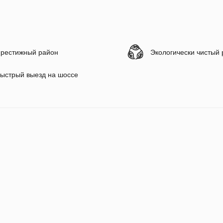
рестижный район
Экологически чистый
ыстрый выезд на шоссе