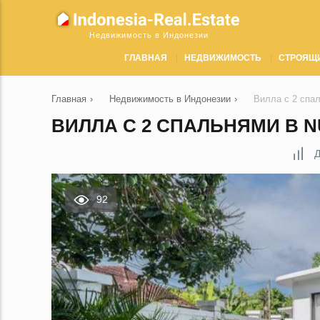
Недвижимость в Индонезии
ГЛАВНАЯ
НЕДВИЖИМОСТЬ
СТРОЯЩ
Главная
›
Недвижимость в Индонезии
›
Вилла с 2 спа
ВИЛЛА С 2 СПАЛЬНЯМИ В N
Д
92