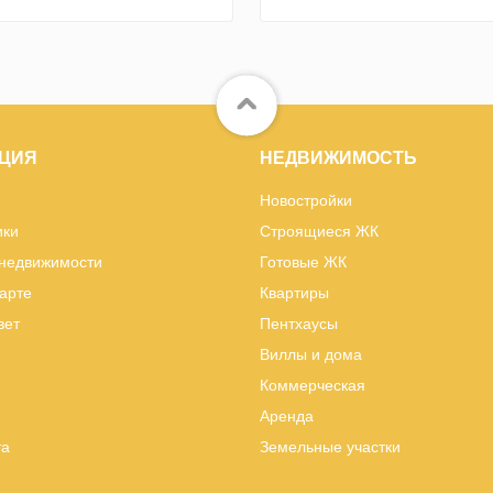
ЦИЯ
НЕДВИЖИМОСТЬ
Новостройки
ики
Строящиеся ЖК
 недвижимости
Готовые ЖК
карте
Квартиры
вет
Пентхаусы
Виллы и дома
Коммерческая
Аренда
та
Земельные участки