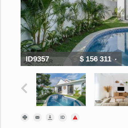
ID9357
$ 156 311