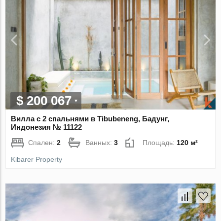
$ 200 067
Вилла с 2 спальнями в Tibubeneng, Бадунг,
Индонезия № 11122
Спален:
2
Ванных:
3
Площадь:
120 м²
Kibarer Property