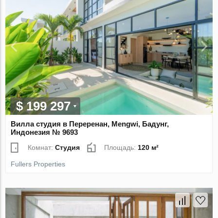
$ 199 297
Вилла студия в Переренан, Mengwi, Бадунг,
Индонезия № 9693
Комнат:
Студия
Площадь:
120 м²
Fullers Properties