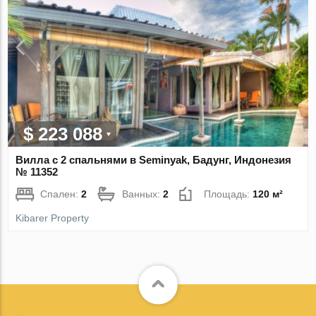
$ 223 088
Вилла с 2 спальнями в Seminyak, Бадунг, Индонезия
№ 11352
Спален:
2
Ванных:
2
Площадь:
120 м²
Kibarer Property