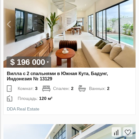
$ 196 000
Вилла с 2 спальнями в Южная Кута, Бадунг,
Индонезия № 13129
Комнат:
3
Спален:
2
Ванных:
2
Площадь:
120 м²
DDA Real Estate