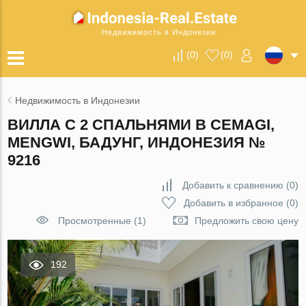
Недвижимость в Индонезии
(
0
)
(
0
)
Недвижимость в Индонезии
ВИЛЛА С 2 СПАЛЬНЯМИ В CEMAGI,
MENGWI, БАДУНГ, ИНДОНЕЗИЯ №
9216
Добавить к сравнению
(
0
)
Добавить в избранное
(
0
)
Просмотренные (1)
Предложить свою цену
192