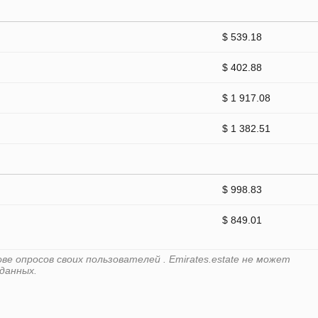
$ 539.18
$ 402.88
$ 1 917.08
$ 1 382.51
$ 998.83
$ 849.01
е опросов своих пользователей . Emirates.estate не может
данных.