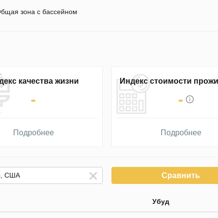
бщая зона с бассейном
декс качества жизни
Индекс стоимости прож
-
-
Подробнее
Подробнее
Сравнить
Убуд