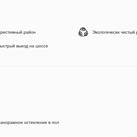
рестижный район
Экологически чистый
ыстрый выезд на шоссе
анорамное остекление в пол