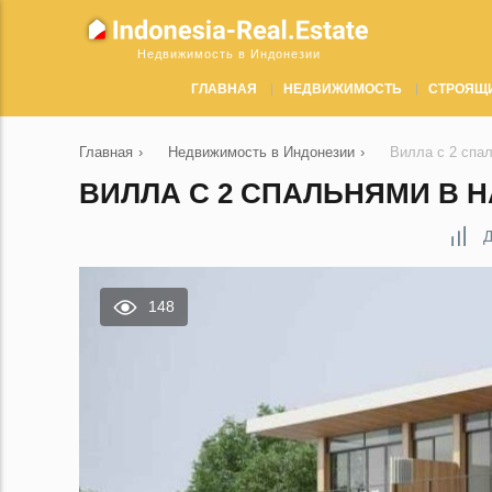
Недвижимость в Индонезии
ГЛАВНАЯ
НЕДВИЖИМОСТЬ
СТРОЯЩ
Главная
›
Недвижимость в Индонезии
›
Вилла с 2 спал
ВИЛЛА С 2 СПАЛЬНЯМИ В HA
Д
148