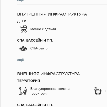
ещё
ВНУТРЕННЯЯ ИНФРАСТРУКТУРА
ДЕТИ
Можно с детьми
СПА, БАССЕЙН И Т.П.
СПА-центр
ещё
ВНЕШНЯЯ ИНФРАСТРУКТУРА
ТЕРРИТОРИЯ
Благоустроенная зеленая
Т
территория
СПА, БАССЕЙН И Т.П.