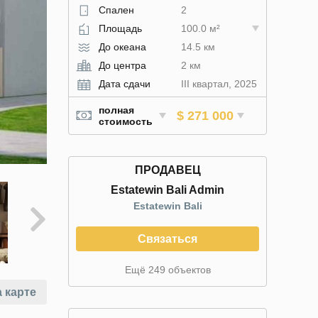
Спален
2
Площадь
100.0 м²
До океана
14.5 км
До центра
2 км
Дата сдачи
III квартал, 2025
полная
$ 271 000
стоимость
ПРОДАВЕЦ
Estatewin Bali Admin
Estatewin Bali
Связаться
Ещё 249 объектов
 карте