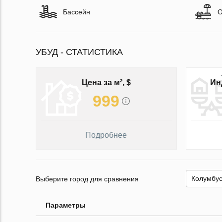
Бассейн
О
УБУД - СТАТИСТИКА
Цена за м², $
Ин
999
Подробнее
Выберите город для сравнения
Параметры