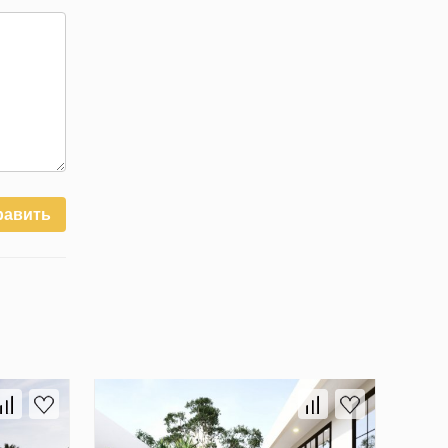
равить