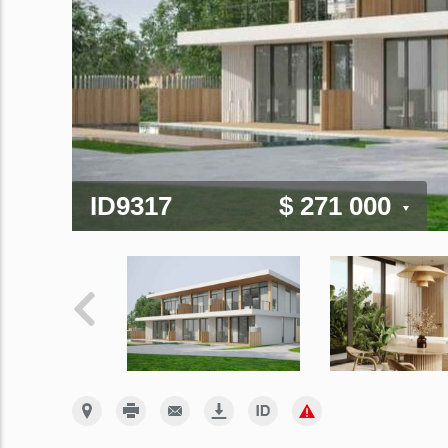
ID9317
$ 271 000