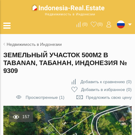
Недвижимость в Индонезии
(
0
)
(
0
)
Недвижимость в Индонезии
ЗЕМЕЛЬНЫЙ УЧАСТОК 500М2 В
TABANAN, ТАБАНАН, ИНДОНЕЗИЯ №
9309
Добавить к сравнению
(
0
)
Добавить в избранное
(
0
)
Просмотренные (1)
Предложить свою цену
157