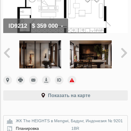
ID9212
$ 359 000
Показать на карте
ЖК The HEIGHTS в Mengwi, Бадунг, Индонезия № 9201
Планировка
1BR