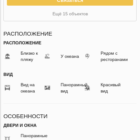
Связаться
Ещё 15 объектов
РАСПОЛОЖЕНИЕ
РАСПОЛОЖЕНИЕ
Близко к
Рядом с
У океана
пляжу
ресторанами
ВИД
Вид на
Панорамный
Красивый
океана
вид
вид
ОСОБЕННОСТИ
ДВЕРИ И ОКНА
Панорамные