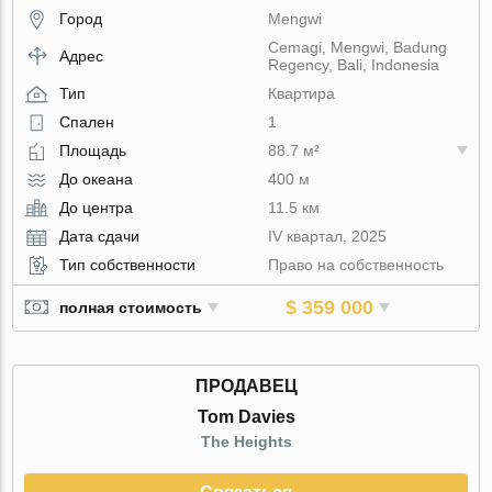
Город
Mengwi
Cemagi, Mengwi, Badung
Адрес
Regency, Bali, Indonesia
Тип
Квартира
Спален
1
Площадь
88.7 м²
До океана
400 м
До центра
11.5 км
Дата сдачи
IV квартал, 2025
Тип собственности
Право на собственность
$ 359 000
полная стоимость
ПРОДАВЕЦ
Tom Davies
The Heights