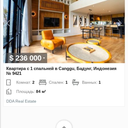
$ 236 000
Квартира с 1 спальней в Canggu, Бадунг, Индонезия
№ 9421
Комнат:
2
Спален:
1
Ванных:
1
Площадь:
84 м²
DDA Real Estate