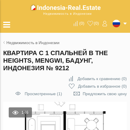
Недвижимость в Индонезии
(
0
)
(
0
)
Недвижимость в Индонезии
КВАРТИРА С 1 СПАЛЬНЕЙ В THE
HEIGHTS, MENGWI, БАДУНГ,
ИНДОНЕЗИЯ № 9212
Добавить к сравнению
(
0
)
Добавить в избранное
(
0
)
Просмотренные (1)
Предложить свою цену
146