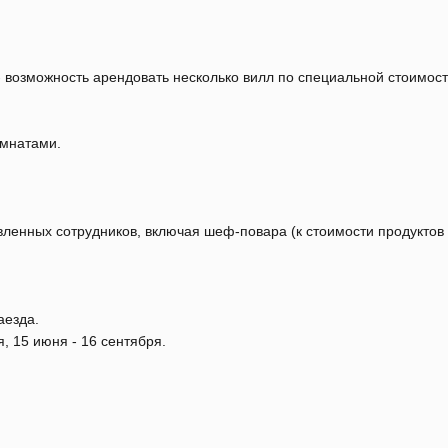
 возможность арендовать несколько вилл по специальной стоимост
омнатами.
вленных сотрудников, включая шеф-повара (к стоимости продуктов
аезда.
, 15 июня - 16 сентября.