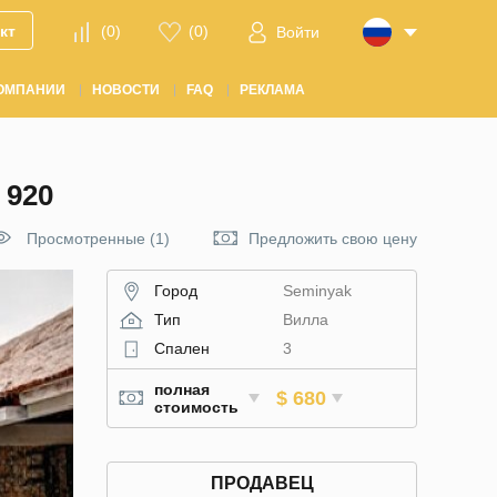
кт
(
0
)
(
0
)
Войти
ОМПАНИИ
НОВОСТИ
FAQ
РЕКЛАМА
 920
Просмотренные (1)
Предложить свою цену
Город
Seminyak
Тип
Вилла
Спален
3
полная
$ 680
стоимость
ПРОДАВЕЦ