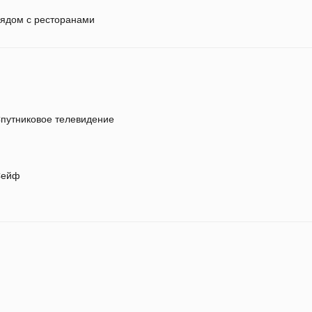
ядом с ресторанами
путниковое телевидение
ейф