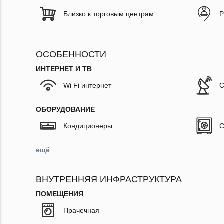
Близко к торговым центрам
Р
ОСОБЕННОСТИ
ИНТЕРНЕТ И ТВ
Wi Fi интернет
С
ОБОРУДОВАНИЕ
Кондиционеры
С
ещё
ВНУТРЕННЯЯ ИНФРАСТРУКТУРА
ПОМЕЩЕНИЯ
Прачечная