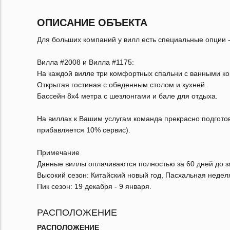
ОПИСАНИЕ ОБЪЕКТА
Для больших компаний у вилл есть специальные опции -
Вилла #2008 и Вилла #1175:
На каждой вилле три комфортных спальни с ванными к
Открытая гостиная с обеденным столом и кухней.
Бассейн 8х4 метра с шезлонгами и бале для отдыха.
На виллах к Вашим услугам команда прекрасно подгото
прибавляется 10% сервис).
Примечание
Данные виллы оплачиваются полностью за 60 дней до з
Высокий сезон: Китайский новый год, Пасхальная неделя
Пик сезон: 19 декабря - 9 января.
РАСПОЛОЖЕНИЕ
РАСПОЛОЖЕНИЕ