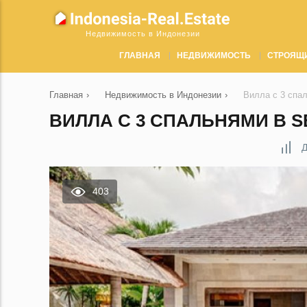
Недвижимость в Индонезии
ГЛАВНАЯ
НЕДВИЖИМОСТЬ
СТРОЯЩ
Главная
›
Недвижимость в Индонезии
›
Вилла с 3 спа
ВИЛЛА С 3 СПАЛЬНЯМИ В S
Д
403