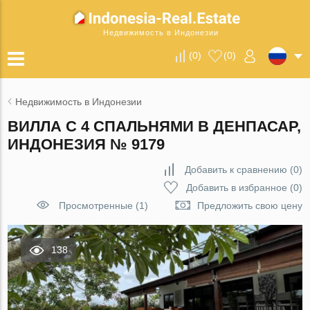
Недвижимость в Индонезии
(
0
)
(
0
)
Недвижимость в Индонезии
ВИЛЛА С 4 СПАЛЬНЯМИ В ДЕНПАСАР,
ИНДОНЕЗИЯ № 9179
Добавить к сравнению
(
0
)
Добавить в избранное
(
0
)
Просмотренные (1)
Предложить свою цену
138