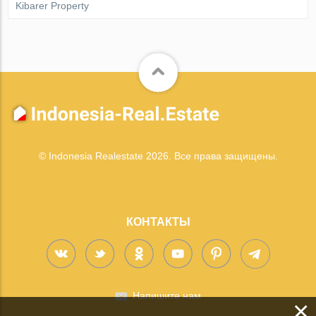
Kibarer Property
© Indonesia Realestate 2026. Все права защищены.
КОНТАКТЫ
Напишите нам
×