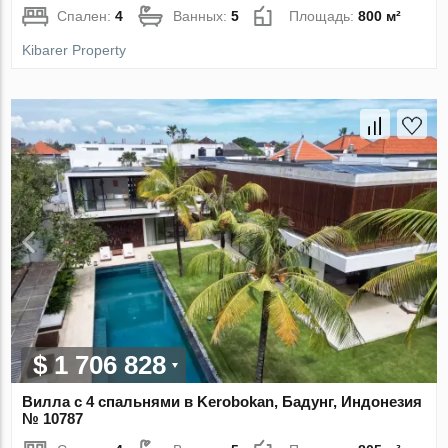
Спален:
4
Ванных:
5
Площадь:
800 м²
Kibarer Property
$ 1 706 828
Вилла с 4 спальнями в Kerobokan, Бадунг, Индонезия
№ 10787