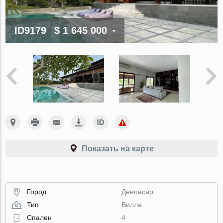
ID9179
$ 1 645 000
Показать на карте
Город
Денпасар
Тип
Вилла
Спален
4