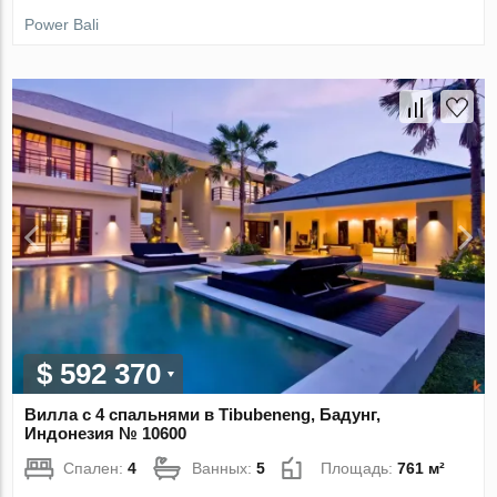
Power Bali
$ 592 370
Вилла с 4 спальнями в Tibubeneng, Бадунг,
Индонезия № 10600
Спален:
4
Ванных:
5
Площадь:
761 м²