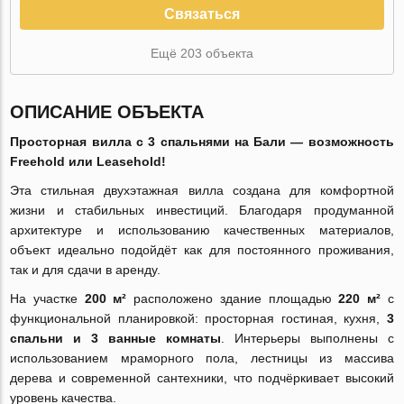
Связаться
Ещё 203 объекта
ОПИСАНИЕ ОБЪЕКТА
Просторная вилла с 3 спальнями на Бали — возможность
Freehold или Leasehold!
Эта стильная двухэтажная вилла создана для комфортной
жизни и стабильных инвестиций. Благодаря продуманной
архитектуре и использованию качественных материалов,
объект идеально подойдёт как для постоянного проживания,
так и для сдачи в аренду.
На участке
200 м²
расположено здание площадью
220 м²
с
функциональной планировкой: просторная гостиная, кухня,
3
спальни и 3 ванные комнаты
. Интерьеры выполнены с
использованием мраморного пола, лестницы из массива
дерева и современной сантехники, что подчёркивает высокий
уровень качества.