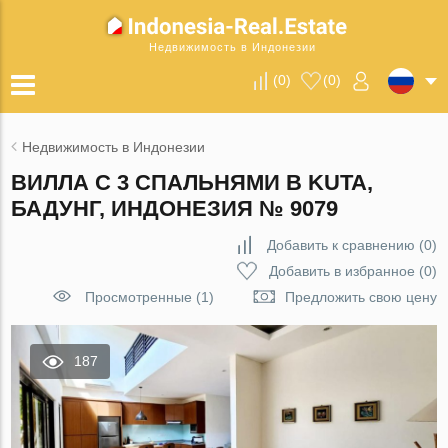
Недвижимость в Индонезии
(
0
)
(
0
)
Недвижимость в Индонезии
ВИЛЛА С 3 СПАЛЬНЯМИ В KUTA,
БАДУНГ, ИНДОНЕЗИЯ № 9079
Добавить к сравнению
(
0
)
Добавить в избранное
(
0
)
Просмотренные (1)
Предложить свою цену
187