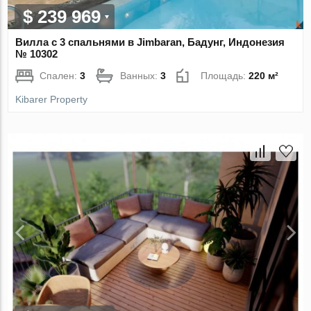
$ 239 969
Вилла с 3 спальнями в Jimbaran, Бадунг, Индонезия
№ 10302
Спален:
3
Ванных:
3
Площадь:
220 м²
Kibarer Property