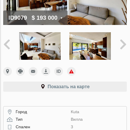
ID9079
$ 193 000
Показать на карте
Город
Kuta
Тип
Вилла
Спален
3