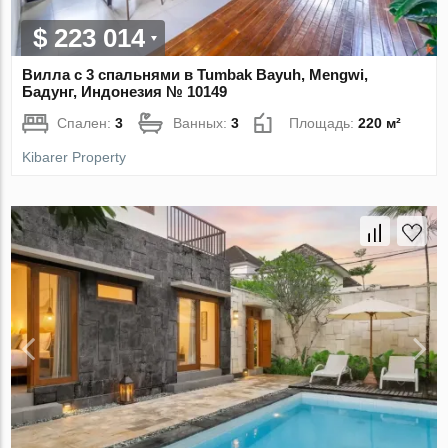
$ 223 014
Вилла с 3 спальнями в Tumbak Bayuh, Mengwi,
Бадунг, Индонезия № 10149
Спален:
3
Ванных:
3
Площадь:
220 м²
Kibarer Property