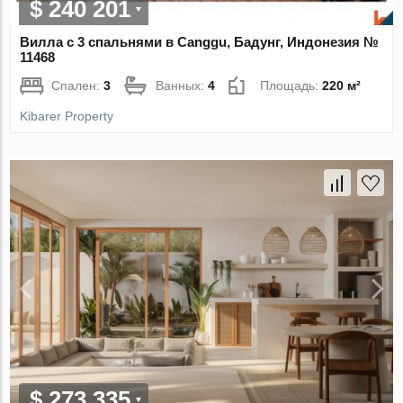
$ 240 201
Вилла с 3 спальнями в Canggu, Бадунг, Индонезия №
11468
Спален:
3
Ванных:
4
Площадь:
220 м²
Kibarer Property
$ 273 335