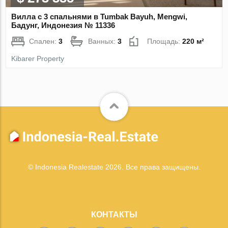
Вилла с 3 спальнями в Tumbak Bayuh, Mengwi,
Бадунг, Индонезия № 11336
Спален:
3
Ванных:
3
Площадь:
220 м²
Kibarer Property
© Indonesia Realestate 2026. Все права защищены.
КОНТАКТЫ