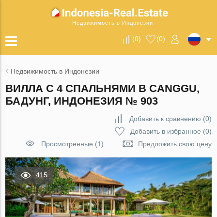
Недвижимость в Индонезии
(
0
)
(
0
)
Недвижимость в Индонезии
ВИЛЛА С 4 СПАЛЬНЯМИ В CANGGU,
БАДУНГ, ИНДОНЕЗИЯ № 903
Добавить к сравнению
(
0
)
Добавить в избранное
(
0
)
Просмотренные (1)
Предложить свою цену
415