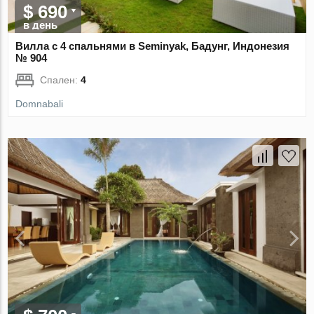
$ 690
в день
Вилла с 4 спальнями в Seminyak, Бадунг, Индонезия
№ 904
Спален:
4
Domnabali