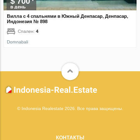
$ 700
в день
Вилла с 4 спальнями в Южный Денпасар, Денпасар,
Индонезия № 898
Спален:
4
Domnabali
© Indonesia Realestate 2026. Все права защищены.
КОНТАКТЫ